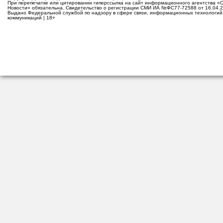
При перепечатке или цитировании гиперссылка на сайт информационного агентства «
Новости» обязательна. Свидетельство о регистрации СМИ ИА №ФС77-72588 от 16.04.2
Выдано Федеральной службой по надзору в сфере связи, информационных технологий
коммуникаций | 18+