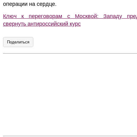
операции на сердце.
Ключ к переговорам с Москвой: Западу пре
свернуть антироссийский курс
Поделиться