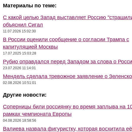
Материалы по теме:
С какой целью Запад выставляет Россию "страшил
объяснил Сигал
11.07.2026 15:02:30
В России оценили сообщение о согласии Трампа с
капитуляцией Москвы
17.07.2025 15:03:28
Рубио оправдался перед Западом за слова о Росс
23.07.2026 11:14:01
Мендель сделала тревожное заявление о Зеленск
02.08.2026 10:51:01
Другие новости:
Соперницы били россиянку во время заплыва на 10
рамках чемпионата Европы
04.08.2026 18:58:56
Валиева назвала фигуристку, которая восхитила её