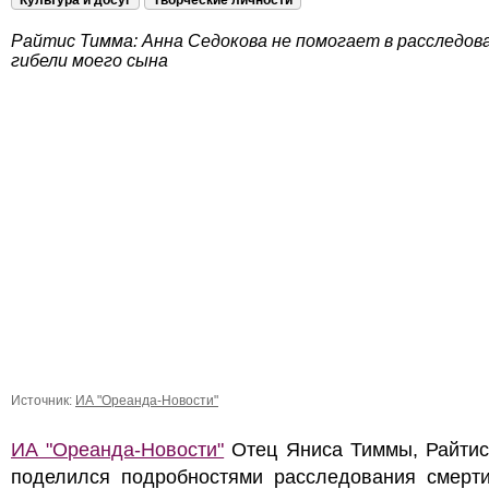
Культура и досуг
Творческие личности
Райтис Тимма: Анна Седокова не помогает в расследов
гибели моего сына
Источник:
ИА "Ореанда-Новости"
ИА "Ореанда-Новости"
Отец Яниса Тиммы, Райтис
поделился подробностями расследования смерти