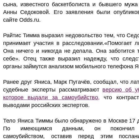
сына, известного баскетболиста и бывшего мужа
Анны Седоковой. Его заявления были опублико
сайте Odds.ru.
Райтис Тимма выразил недовольство тем, что Сед
принимает участия в расследовании.«Помогает л
Она ничего и никогда не делала. Она заботится 
себе». Отец также выразил надежду, что следс
органы займутся анализом мобильного телефона Я
Ранее друг Яниса, Марк Пугачёв, сообщал, что ла
судебные эксперты рассматривают
версию об уб
которое выдали за самоубийство,
что контраст
выводами российских экспертов.
Тело Яниса Тиммы было обнаружено в Москве 17 
По имеющимся данным, он покончил
самоубийством, оставив перед этим посла