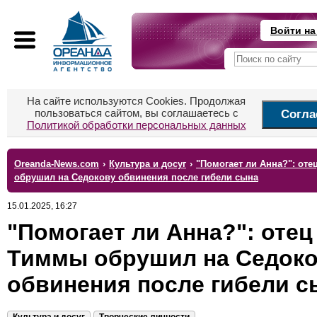
Войти на
На сайте используются Cookies. Продолжая
пользоваться сайтом, вы соглашаетесь с
Согла
Политикой обработки персональных данных
Oreanda-News.com
›
Культура и досуг
›
"Помогает ли Анна?": от
обрушил на Седокову обвинения после гибели сына
15.01.2025, 16:27
"Помогает ли Анна?": отец
Тиммы обрушил на Седок
обвинения после гибели с