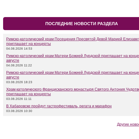
ПОСЛЕДНИЕ НОВОСТИ РАЗДЕЛА
Римско-католический храм Посещения Пресвятой Девой Марией Елизаве
приглашает на концерты
04.08.2026 14:53
Римско-католический храм Матери Божией Лурдской приглашает на конце
августе
04.08.2026 11:22
Римско-католический храм Матери Божией Лурдской приглашает на конце
августе
03.08.2026 18:23
Храм католического Францисканского монастыря Святого Антония Чудот
приглашает на концерты
03.08.2026 11:11
В Хабаровске пройдут гастрофестиваль, регата и марафон
03.08.2026 10:30
Другие ново