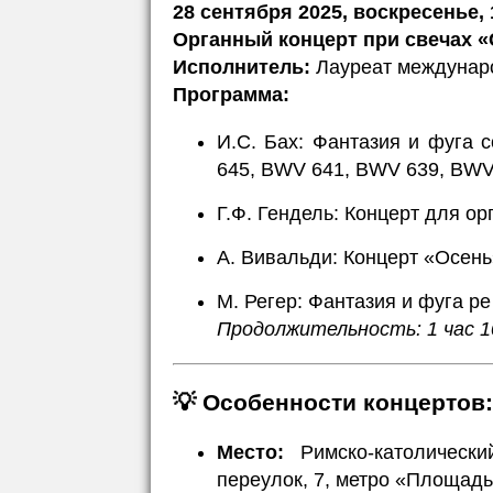
28 сентября 2025, воскресенье, 
Органный концерт при свечах «
Исполнитель:
Лауреат междунаро
Программа:
И.С. Бах: Фантазия и фуга
645, BWV 641, BWV 639, BWV
Г.Ф. Гендель: Концерт для ор
А. Вивальди: Концерт «Осень
М. Регер: Фантазия и фуга ре
Продолжительность: 1 час 1
💡
Особенности концертов:
Место:
Римско-католически
переулок, 7, метро «Площадь