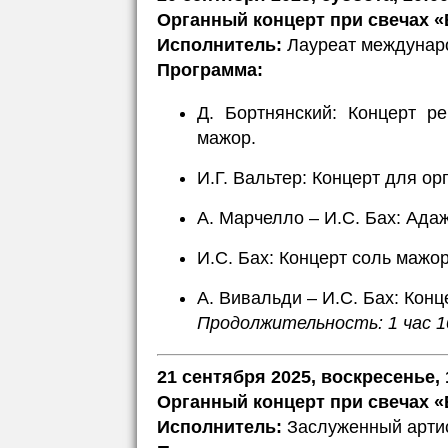
Органный концерт при свечах «
Исполнитель:
Лауреат междунаро
Программа:
Д. Бортнянский: Концерт р
мажор.
И.Г. Вальтер: Концерт для ор
А. Марчелло – И.С. Бах: Адаж
И.С. Бах: Концерт соль мажо
А. Вивальди – И.С. Бах: Кон
Продолжительность: 1 час 1
21 сентября 2025, воскресенье, 
Органный концерт при свечах «
Исполнитель:
Заслуженный артис