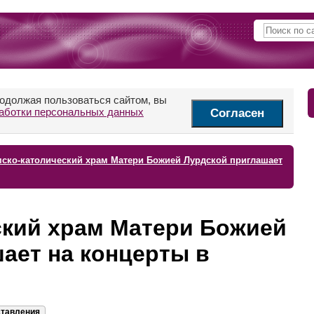
родолжая пользоваться сайтом, вы
аботки персональных данных
Согласен
ско-католический храм Матери Божией Лурдской приглашает
ский храм Матери Божией
ает на концерты в
ставления