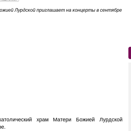
ожией Лурдской приглашает на концерты в сентябре
атолический храм Матери Божией Лурдской
ре.