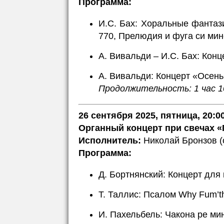
Программа:
И.С. Бах: Хоральные фанта
770, Прелюдия и фуга си ми
А. Вивальди – И.С. Бах: Кон
А. Вивальди: Концерт «Осень
Продолжительность: 1 час 1
26 сентября 2025, пятница, 20:0
Органный концерт при свечах «
Исполнитель:
Николай Бронзов (о
Программа:
Д. Бортнянский: Концерт для
Т. Таллис: Псалом Why Fum’th 
И. Пахельбель: Чакона ре ми