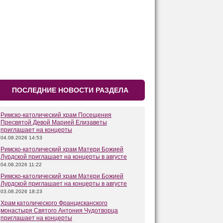
ПОСЛЕДНИЕ НОВОСТИ РАЗДЕЛА
Римско-католический храм Посещения
Пресвятой Девой Марией Елизаветы
приглашает на концерты
04.08.2026 14:53
Римско-католический храм Матери Божией
Лурдской приглашает на концерты в августе
04.08.2026 11:22
Римско-католический храм Матери Божией
Лурдской приглашает на концерты в августе
03.08.2026 18:23
Храм католического Францисканского
монастыря Святого Антония Чудотворца
приглашает на концерты