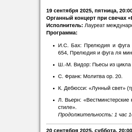
19 сентября 2025, пятница, 20:0
Органный концерт при свечах «
Исполнитель:
Лауреат междунаро
Программа:
И.С. Бах: Прелюдия и фуга
654, Прелюдия и фуга ля ми
Ш.-М. Видор: Пьесы из цикла «
С. Франк: Молитва op. 20.
К. Дебюсси: «Лунный свет» (т
Л. Вьерн: «Вестминстерские
стиле».
Продолжительность: 1 час 1
20 сентября 2025, суббота, 20:0