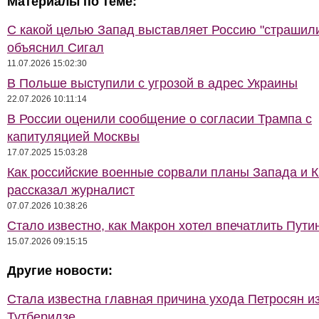
Материалы по теме:
С какой целью Запад выставляет Россию "страшил
объяснил Сигал
11.07.2026 15:02:30
В Польше выступили с угрозой в адрес Украины
22.07.2026 10:11:14
В России оценили сообщение о согласии Трампа с
капитуляцией Москвы
17.07.2025 15:03:28
Как российские военные сорвали планы Запада и К
рассказал журналист
07.07.2026 10:38:26
Стало известно, как Макрон хотел впечатлить Пути
15.07.2026 09:15:15
Другие новости:
Стала известна главная причина ухода Петросян и
Тутберидзе