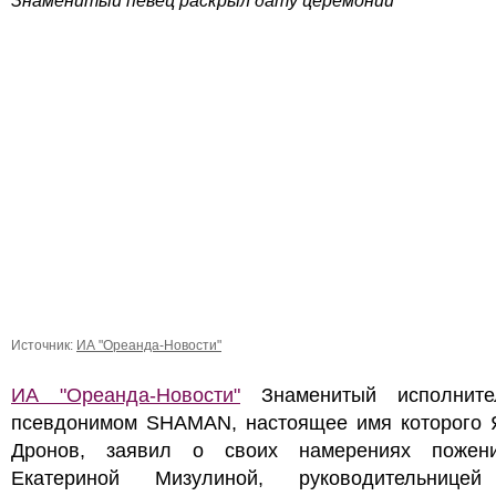
Знаменитый певец раскрыл дату церемонии
Источник:
ИА "Ореанда-Новости"
ИА "Ореанда-Новости"
Знаменитый исполните
псевдонимом SHAMAN, настоящее имя которого 
Дронов, заявил о своих намерениях пожен
Екатериной Мизулиной, руководительнице