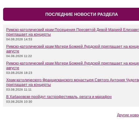
ПОСЛЕДНИЕ НОВОСТИ РАЗДЕЛА
Римско-католический храм Посещения Пресвятой Девой Марией Елизаве
приглашает на концерты
04.08.2026 14:53
Римско-католический храм Матери Божией Лурдской приглашает на конце
августе
04.08.2026 11:22
Римско-католический храм Матери Божией Лурдской приглашает на конце
августе
03.08.2026 18:23
Храм католического Францисканского монастыря Святого Антония Чудот
приглашает на концерты
03.08.2026 11:11
В Хабаровске пройдут гастрофестиваль, регата и марафон
03.08.2026 10:30
Другие ново