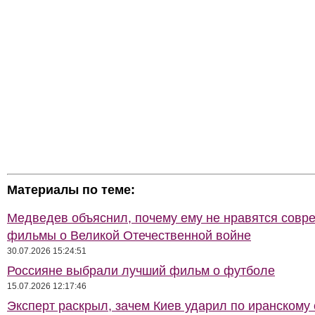
Материалы по теме:
Медведев объяснил, почему ему не нравятся совр
фильмы о Великой Отечественной войне
30.07.2026 15:24:51
Россияне выбрали лучший фильм о футболе
15.07.2026 12:17:46
Эксперт раскрыл, зачем Киев ударил по иранскому 