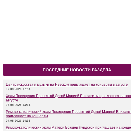
ПОСЛЕДНИЕ НОВОСТИ РАЗДЕЛА
Центр искусства и музыки на Невском приглашает на концерты в августе
07.08.2026 17:54
Храм Посещения Пресвятой Девой Марией Елизаветы приглашает на кон
августе
07.08.2026 14:14
Римско-католический храм Посещения Пресвятой Девой Марией Елизаве
приглашает на концерты
04.08.2026 14:53
Римско-католический храм Матери Божией Лурдской приглашает на конце