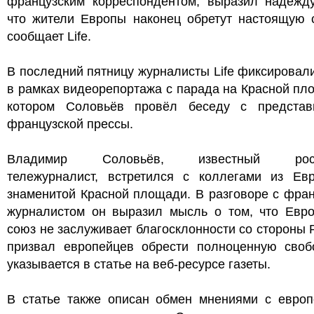
французским корреспондентом, выразил надежду
что жители Европы наконец обретут настоящую с
сообщает Life.
В последний пятницу журналисты Life фиксировал
в рамках видеорепортажа с парада на Красной пл
котором Соловьёв провёл беседу с представ
французской прессы.
Владимир Соловьёв, известный росс
тележурналист, встретился с коллегами из Ев
знаменитой Красной площади. В разговоре с фра
журналистом он выразил мысль о том, что Евро
союз не заслуживает благосклонности со стороны 
призвал европейцев обрести полноценную свобо
указывается в статье на веб-ресурсе газеты.
В статье также описан обмен мнениями с европ