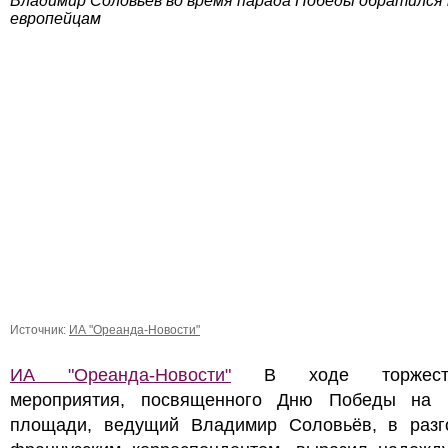
Владимир Соловьев во время парада Победы обратился 
европейцам
Источник:
ИА "Ореанда-Новости"
ИА "Ореанда-Новости"
В ходе торжеств
мероприятия, посвященного Дню Победы на 
площади, ведущий Владимир Соловьёв, в разг