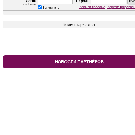
Логин
Пароль
или E-mail
Забыли пароль?
|
Зарегистрироват
Запомнить
Комментариев нет
НОВОСТИ ПАРТНЁРОВ