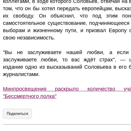
коллегами, в ходе которого Соловьев, отвечая на 
том, что он бы хотел передать европейцам, выска
их свободу. Он объяснил, что под этим пон
самостоятельное существование, подчиняющееся
выборам и жизненному пути, и призвал Европу о
свою независимость.
"Вы не заслуживаете нашей любви, а есл
заслуживаете любви, то вас ждёт страх", — ц
издание одно из высказываний Соловьева в его 
журналистами.
Минпросвещения раскрыло количество уча
"Бессмертного полка"
Поделиться