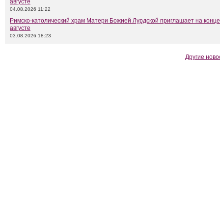
августе
04.08.2026 11:22
Римско-католический храм Матери Божией Лурдской приглашает на конце
августе
03.08.2026 18:23
Другие ново