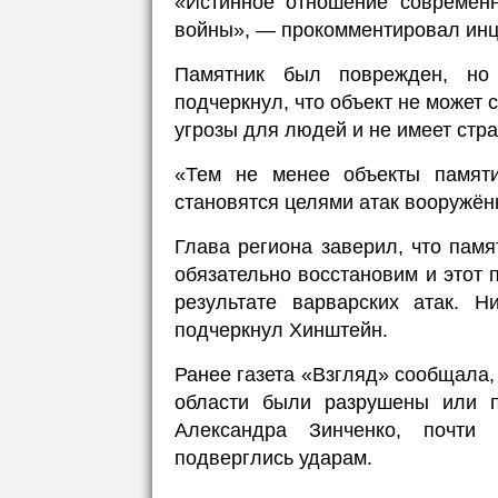
«Истинное отношение современн
войны», — прокомментировал инц
Памятник был поврежден, но 
подчеркнул, что объект не может 
угрозы для людей и не имеет стра
«Тем не менее объекты памяти
становятся целями атак вооружён
Глава региона заверил, что пам
обязательно восстановим и этот 
результате варварских атак. 
подчеркнул Хинштейн.
Ранее газета «Взгляд» сообщала, 
области были разрушены или 
Александра Зинченко, почти 
подверглись ударам.