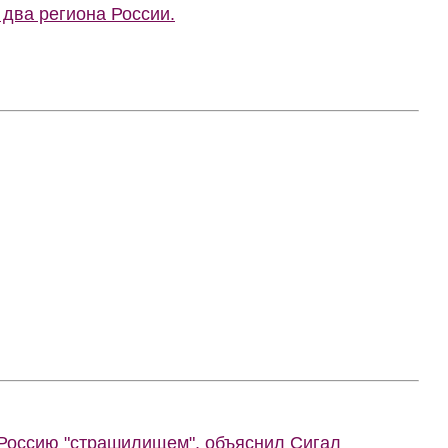
 два региона России.
 Россию "страшилищем", объяснил Сигал