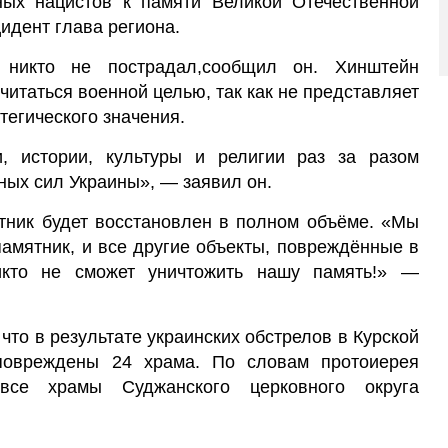
ых нацистов к памяти Великой Отечественной
идент глава региона.
никто не пострадал,сообщил он. Хинштейн
считаться военной целью, так как не представляет
тегического значения.
, истории, культуры и религии раз за разом
ных сил Украины», — заявил он.
ятник будет восстановлен в полном объёме. «Мы
памятник, и все другие объекты, повреждённые в
Никто не сможет уничтожить нашу память!» —
что в результате украинских обстрелов в Курской
повреждены 24 храма. По словам протоиерея
все храмы Суджанского церковного округа