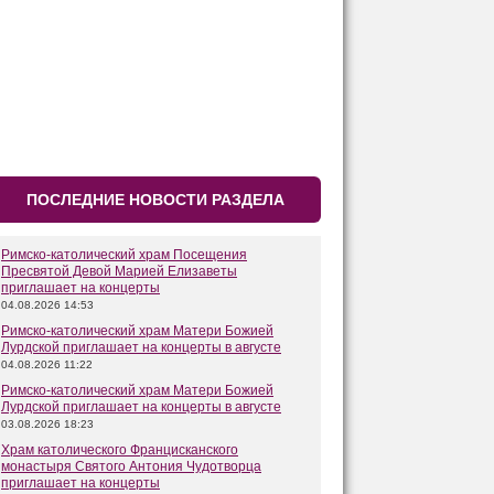
ПОСЛЕДНИЕ НОВОСТИ РАЗДЕЛА
Римско-католический храм Посещения
Пресвятой Девой Марией Елизаветы
приглашает на концерты
04.08.2026 14:53
Римско-католический храм Матери Божией
Лурдской приглашает на концерты в августе
04.08.2026 11:22
Римско-католический храм Матери Божией
Лурдской приглашает на концерты в августе
03.08.2026 18:23
Храм католического Францисканского
монастыря Святого Антония Чудотворца
приглашает на концерты