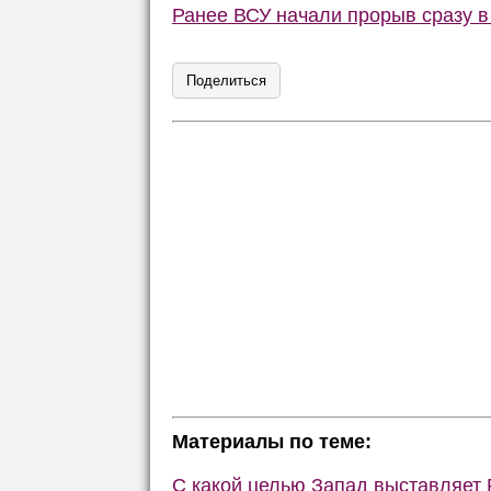
Ранее ВСУ начали прорыв сразу в
Поделиться
Материалы по теме:
С какой целью Запад выставляет