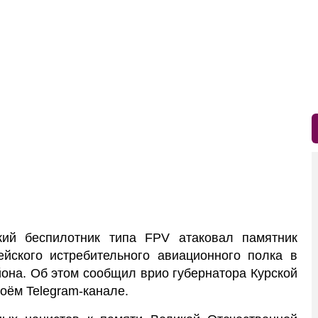
кий беспилотник типа FPV атаковал памятник
ейского истребительного авиационного полка в
она. Об этом сообщил врио губернатора Курской
оём Telegram-канале.