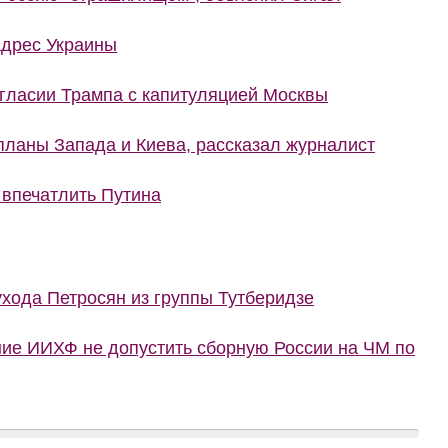
адрес Украины
гласии Трампа с капитуляцией Москвы
планы Запада и Киева, рассказал журналист
 впечатлить Путина
ухода Петросян из группы Тутберидзе
ние ИИХФ не допустить сборную России на ЧМ по