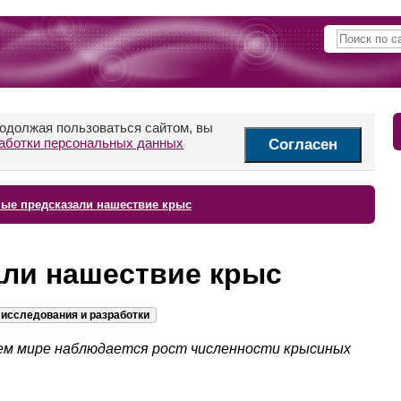
родолжая пользоваться сайтом, вы
аботки персональных данных
Согласен
ые предсказали нашествие крыс
али нашествие крыс
исследования и разработки
ем мире наблюдается рост численности крысиных