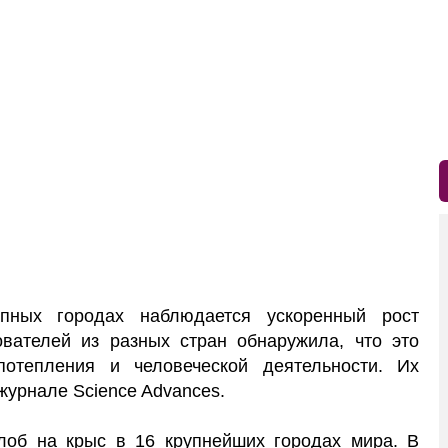
ых городах наблюдается ускоренный рост
ователей из разных стран обнаружила, что это
потепления и человеческой деятельности. Их
урнале Science Advances.
алоб на крыс в 16 крупнейших городах мира. В