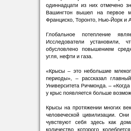
одиннадцати из них отмечено з
Вашингтон вышел на первое м
Франциско, Торонто, Нью-Йорк и 
Глобальное потепление явля
Исследователи установили, 
обусловлено повышением средн
угля, нефти и газа.
«Крысы – это небольшие млеко
периоды», – рассказал главны
Университета Ричмонда. – «Когда
у крыс появляется больше возмож
Крысы на протяжении многих век
человеческой цивилизации. Они
чувствуют себя здесь как дом
количество которого колеблет