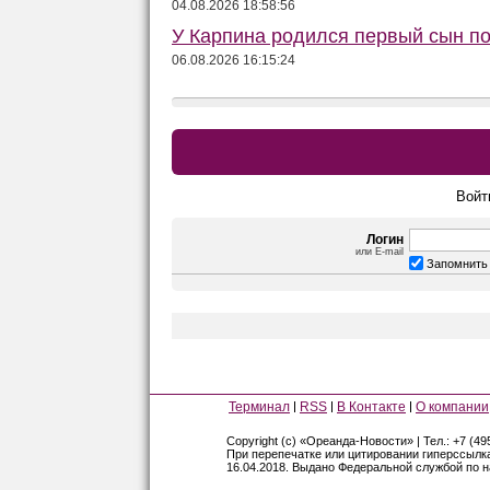
04.08.2026 18:58:56
У Карпина родился первый сын п
06.08.2026 16:15:24
Войт
Логин
или E-mail
Запомнить
Терминал
RSS
В Контакте
О компании
Copyright (c) «Ореанда-Новости» | Тел.: +7 (49
При перепечатке или цитировании гиперссылк
16.04.2018. Выдано Федеральной службой по 