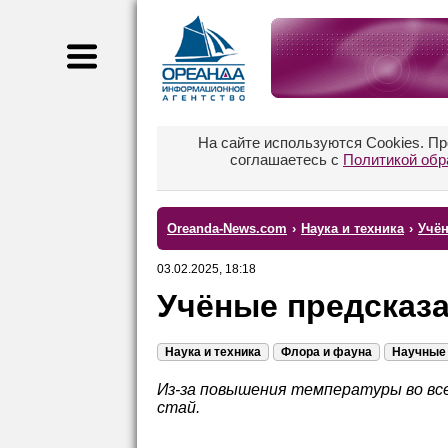
На сайте используются Cookies. П
соглашаетесь с
Политикой обр
Oreanda-News.com
›
Наука и техника
›
Учён
03.02.2025, 18:18
Учёные предсказ
Наука и техника
Флора и фауна
Научные 
Из-за повышения температуры во вс
стай.