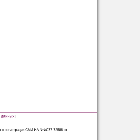
 данных
во о регистрации СМИ ИА №ФС77-72588 от