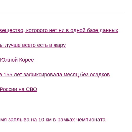
вещество, которого нет ни в одной базе данных
ы лучше всего есть в жару
 Южной Корее
 155 лет зафиксировала месяц без осадков
России на СВО
мя заплыва на 10 км в рамках чемпионата