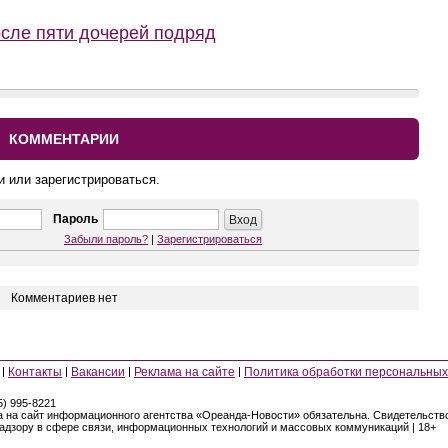
осле пяти дочерей подряд
КОММЕНТАРИИ
и или зарегистрироваться.
Пароль
Забыли пароль?
|
Зарегистрироваться
Комментариев нет
Контакты
Вакансии
Реклама на сайте
Политика обработки персональных
5) 995-8221
а на сайт информационного агентства «Ореанда-Новости» обязательна. Свидетельст
надзору в сфере связи, информационных технологий и массовых коммуникаций | 18+