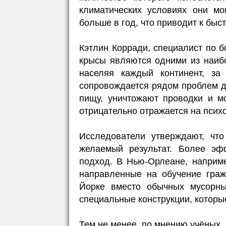
климатических условиях они мо
больше в год, что приводит к быс
Кэтлин Корради, специалист по б
крысы являются одними из наиб
населяя каждый континент, за
сопровождается рядом проблем д
пищу, уничтожают проводки и мо
отрицательно отражается на псих
Исследователи утверждают, чт
желаемый результат. Более эф
подход. В Нью-Орлеане, наприм
направленные на обучение граж
Йорке вместо обычных мусорны
специальные конструкции, которы
Тем не менее, по мнению учёных,