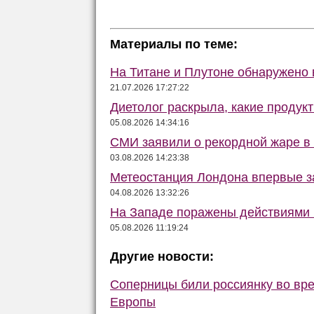
Материалы по теме:
На Титане и Плутоне обнаружено 
21.07.2026 17:27:22
Диетолог раскрыла, какие продукт
05.08.2026 14:34:16
СМИ заявили о рекордной жаре в
03.08.2026 14:23:38
Метеостанция Лондона впервые за
04.08.2026 13:32:26
На Западе поражены действиями 
05.08.2026 11:19:24
Другие новости:
Соперницы били россиянку во вре
Европы