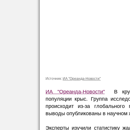
Источник:
ИА "Ореанда-Новости"
ИА "Ореанда-Новости"
В крупн
популяции крыс. Группа исслед
происходит из-за глобального 
выводы опубликованы в научном ж
Эксперты изучили статистику ж