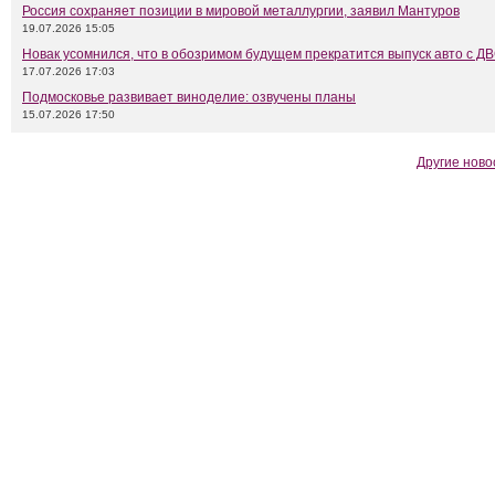
Россия сохраняет позиции в мировой металлургии, заявил Мантуров
19.07.2026 15:05
Новак усомнился, что в обозримом будущем прекратится выпуск авто с Д
17.07.2026 17:03
Подмосковье развивает виноделие: озвучены планы
15.07.2026 17:50
Другие ново