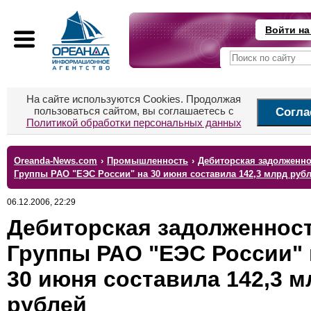
Войти на
На сайте используются Cookies. Продолжая
пользоваться сайтом, вы соглашаетесь с
Согла
Политикой обработки персональных данных
Oreanda-News.com
›
Промышленность
›
Дебиторская задолженно
Группы РАО "ЕЭС России" на 30 июня составила 142,3 млрд руб
06.12.2006, 22:29
Дебиторская задолженнос
Группы РАО "ЕЭС России" 
30 июня составила 142,3 м
рублей