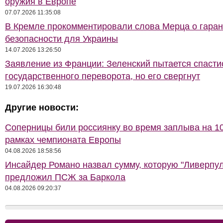
оружия в Европе
07.07.2026 11:35:08
В Кремле прокомментировали слова Мерца о гаран
безопасности для Украины
14.07.2026 13:26:50
Заявление из Франции: Зеленский пытается спасти
государственного переворота, но его свергнут
19.07.2026 16:30:48
Другие новости:
Соперницы били россиянку во время заплыва на 10
рамках чемпионата Европы
04.08.2026 18:58:56
Инсайдер Романо назвал сумму, которую "Ливерпул
предложил ПСЖ за Баркола
04.08.2026 09:20:37