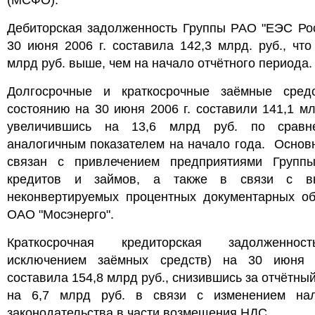
(МСФО).
Дебиторская задолженность Группы РАО "ЕЭС Рос
30 июня 2006 г. составила 142,3 млрд. руб., что
млрд руб. выше, чем на начало отчётного периода.
Долгосрочные и краткосрочные заёмные сред
состоянию на 30 июня 2006 г. составили 141,1 мл
увеличившись на 13,6 млрд руб. по срав
аналогичным показателем на начало года. Основ
связан с привлечением предприятиями Групп
кредитов и займов, а также в связи с в
неконвертируемых процентных документарных об
ОАО "Мосэнерго".
Краткосрочная кредиторская задолженнос
исключением заёмных средств) на 30 июня 
составила 154,8 млрд руб., снизившись за отчётны
на 6,7 млрд руб. в связи с изменением нал
законодательства в части возмещения НДС.