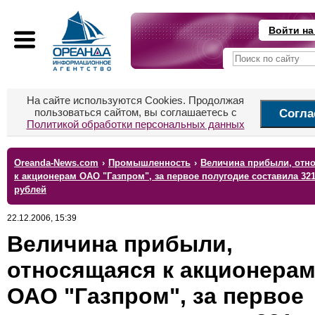
Войти на
На сайте используются Cookies. Продолжая
пользоваться сайтом, вы соглашаетесь с
Согла
Политикой обработки персональных данных
Oreanda-News.com
›
Промышленность
›
Величина прибыли, отн
к акционерам ОАО "Газпром", за первое полугодие составила 32
рублей
22.12.2006, 15:39
Величина прибыли,
относящаяся к акционера
ОАО "Газпром", за первое