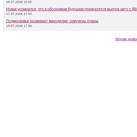
19.07.2026 15:05
Новак усомнился, что в обозримом будущем прекратится выпуск авто с Д
17.07.2026 17:03
Подмосковье развивает виноделие: озвучены планы
15.07.2026 17:50
Другие ново