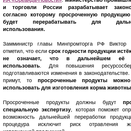
ИА «Ореанда-Новости»
.
Министерство промышл
и торговли России разрабатывает законо
согласно которому просроченную продукци
будет перерабатывать для дальне
использования.
Замминистр главы Минпромторга РФ Виктор 
отметил, что если
срок годности продукции истёк
не означает, что в дальнейшем её 
использовать
. Для повышения ресурсосбер
подготавливаются изменения в законодательстве.
примут, то
просроченные продукты можно
использовать для изготовления корма животны
Просроченные продукты должны будут
пр
специальную экспертизу
, которая поможет опр
возможность дальнейшей переработки продукц
процедура исключит риск отравления жи