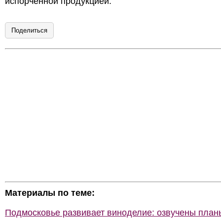
испорченной продукцией.
Поделиться
Материалы по теме:
Подмосковье развивает виноделие: озвучены план