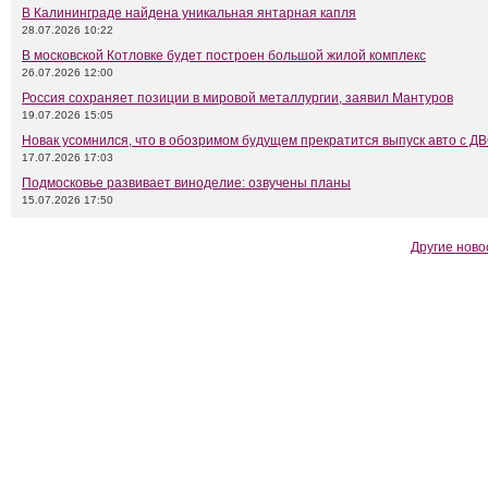
В Калининграде найдена уникальная янтарная капля
28.07.2026 10:22
В московской Котловке будет построен большой жилой комплекс
26.07.2026 12:00
Россия сохраняет позиции в мировой металлургии, заявил Мантуров
19.07.2026 15:05
Новак усомнился, что в обозримом будущем прекратится выпуск авто с Д
17.07.2026 17:03
Подмосковье развивает виноделие: озвучены планы
15.07.2026 17:50
Другие ново