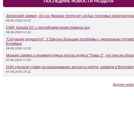
ПОСЛЕДНИЕ НОВОСТИ РАЗДЕЛА
Зеленский заявил, что на Украине почти нет целых тепловых электростан
08.08.2026 16:22
СМИ: борьба ЕС с российским газом сбавила ход
08.08.2026 12:32
"Ситуация ухудшится". У Европы большие проблемы с дизельным топливо
Блумберг
08.08.2026 10:19
Мадьяр заявил о промежуточных итогах аудита "Пакш-2", что они не обн
07.08.2026 17:20
ОЭА сделали ставку на наращивание экспорта нефти, заявили в Bloomber
07.08.2026 15:11
Другие ново