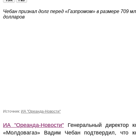
ТЭК
Газ
Чебан признал долг перед «Газпромом» в размере 709 м
долларов
Источник:
ИА "Ореанда-Новости"
ИА "Ореанда-Новости"
Генеральный директор к
«Молдовагаз» Вадим Чебан подтвердил, что к