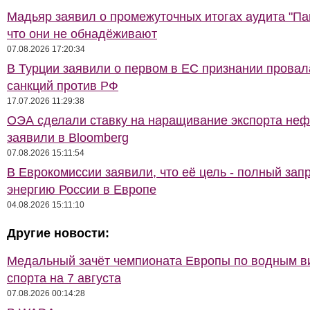
Мадьяр заявил о промежуточных итогах аудита "Па
что они не обнадёживают
07.08.2026 17:20:34
В Турции заявили о первом в ЕС признании провал
санкций против РФ
17.07.2026 11:29:38
ОЭА сделали ставку на наращивание экспорта неф
заявили в Bloomberg
07.08.2026 15:11:54
В Еврокомиссии заявили, что её цель - полный запр
энергию России в Европе
04.08.2026 15:11:10
Другие новости:
Медальный зачёт чемпионата Европы по водным 
спорта на 7 августа
07.08.2026 00:14:28