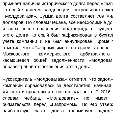
признает наличие исторического долга перед «Газ
который является владельцем контрольного паке
«Молдовагаза». Сумма долга составляет 709 ми
долларов. По словам Чебана, все необходимые д
и акты после сравнения подтверждают сущест
этого долга, который был зафиксирован в бухга
учёте компании и не был аннулирован. Кроме т
отметил, что «Газпром» имеет на своей стороне
Московского коммерческого арбитражного
касающееся общей задолженности «Молдоваг
вправе требовать погашения этого долга.
Руководитель «Молдовагаза» отметил, что задол
компании образовалась за десятилетия, начиная
XX века и продолжая в начале XXI века. С 2016 
словам Чебана, «Молдовагаз» не имеет н
обязательств перед «Газпромом». По его утвер
наибольшую часть долга формирует задолж