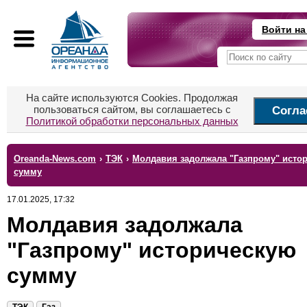
Войти на
На сайте используются Cookies. Продолжая
пользоваться сайтом, вы соглашаетесь с
Согла
Политикой обработки персональных данных
Oreanda-News.com
›
ТЭК
›
Молдавия задолжала "Газпрому" исто
сумму
17.01.2025, 17:32
Молдавия задолжала
"Газпрому" историческую
сумму