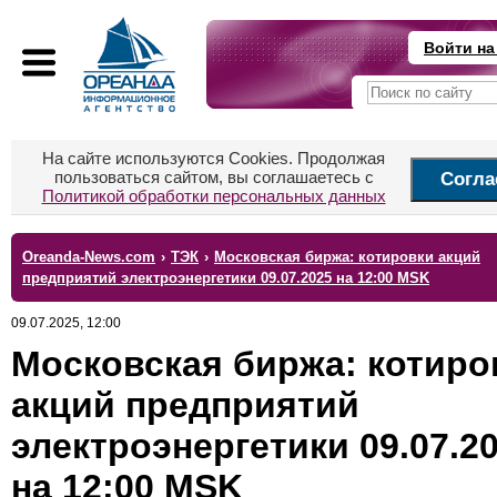
Войти на
На сайте используются Cookies. Продолжая
пользоваться сайтом, вы соглашаетесь с
Согла
Политикой обработки персональных данных
Oreanda-News.com
›
ТЭК
›
Московская биржа: котировки акций
предприятий электроэнергетики 09.07.2025 на 12:00 MSK
09.07.2025, 12:00
Московская биржа: котиро
акций предприятий
электроэнергетики 09.07.2
на 12:00 MSK