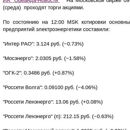
ИА "Ореанда-Новости"
На Московской бирже 09.
(среда) проходят торги акциями.
По состоянию на 12:00 MSK котировки основны
предприятий электроэнергетики составили:
"Интер РАО": 3.124 руб. (−0.73%)
"Мосэнерго": 2.0305 руб. (−1.58%)
"ОГК-2": 0.3486 руб. (+0.87%)
"Россети Волга": 0.09100 руб. (−4.06%)
"Россети Ленэнерго": 13.06 руб. (+0.08%)
"Россети Ленэнерго" (п): 212.15 руб. (−0.63%)