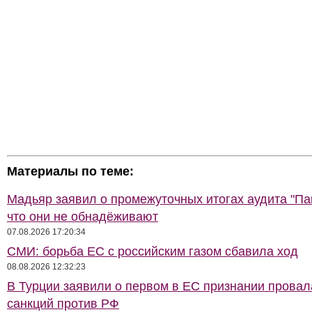
Материалы по теме:
Мадьяр заявил о промежуточных итогах аудита "Па
что они не обнадёживают
07.08.2026 17:20:34
СМИ: борьба ЕС с российским газом сбавила ход
08.08.2026 12:32:23
В Турции заявили о первом в ЕС признании провал
санкций против РФ