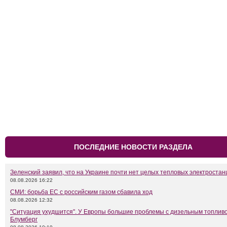
ПОСЛЕДНИЕ НОВОСТИ РАЗДЕЛА
Зеленский заявил, что на Украине почти нет целых тепловых электростан
08.08.2026 16:22
СМИ: борьба ЕС с российским газом сбавила ход
08.08.2026 12:32
"Ситуация ухудшится". У Европы большие проблемы с дизельным топливо
Блумберг