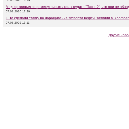
08.08.2026 10:19
Мадьяр заявил о промежуточных итогах аудита "Пакш-2", что они не обн
07.08.2026 17:20
ОЭА сделали ставку на наращивание экспорта нефти, заявили в Bloomber
07.08.2026 15:11
Другие ново