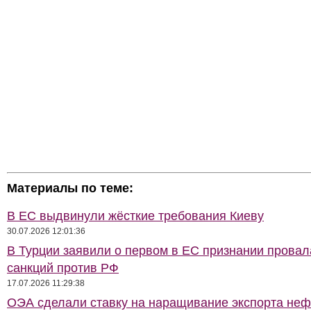
Материалы по теме:
В ЕС выдвинули жёсткие требования Киеву
30.07.2026 12:01:36
В Турции заявили о первом в ЕС признании провал
санкций против РФ
17.07.2026 11:29:38
ОЭА сделали ставку на наращивание экспорта неф