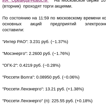
ИА "Ореанда-Новости"
На Московской бирже 10.
(вторник) проходят торги акциями.
По состоянию на 11:59 по московскому времени к
основных акций предприятий электроэнер
составили:
"Интер РАО": 3.231 руб. (−1.37%)
"Мосэнерго": 2.2600 руб. (−1.76%)
"ОГК-2": 0.4219 руб. (−0.28%)
"Россети Волга": 0.08950 руб. (−0.06%)
"Россети Ленэнерго": 13.21 руб. (+1.38%)
"Россети Ленэнерго" (п): 225.55 руб. (+0.18%)