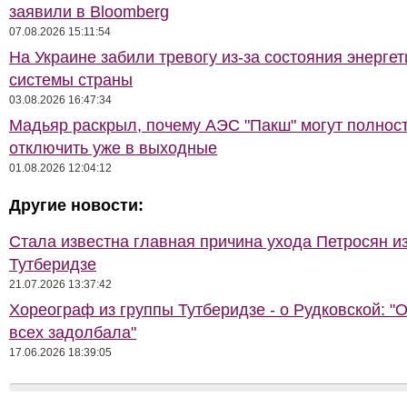
заявили в Bloomberg
07.08.2026 15:11:54
На Украине забили тревогу из-за состояния энерге
системы страны
03.08.2026 16:47:34
Мадьяр раскрыл, почему АЭС "Пакш" могут полнос
отключить уже в выходные
01.08.2026 12:04:12
Другие новости:
Стала известна главная причина ухода Петросян и
Тутберидзе
21.07.2026 13:37:42
Хореограф из группы Тутберидзе - о Рудковской: "
всех задолбала"
17.06.2026 18:39:05