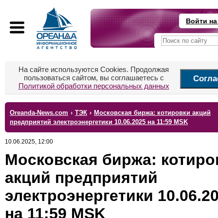
Войти на
На сайте используются Cookies. Продолжая
пользоваться сайтом, вы соглашаетесь с
Согла
Политикой обработки персональных данных
Oreanda-News.com
›
ТЭК
›
Московская биржа: котировки акций
предприятий электроэнергетики 10.06.2025 на 11:59 MSK
10.06.2025, 12:00
Московская биржа: котиро
акций предприятий
электроэнергетики 10.06.2
на 11:59 MSK