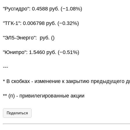
"Русгидро": 0.4588 руб. (−1.08%)
"ТГК-1": 0.006798 руб. (−0.32%)
"ЭЛ5-Энерго": руб. ()
"Юнипро": 1.5460 руб. (−0.51%)
---
* В скобках - изменение к закрытию предыдущего д
** (п) - привилегированные акции
Поделиться