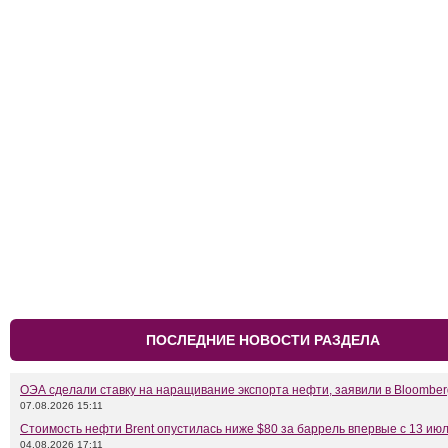
ПОСЛЕДНИЕ НОВОСТИ РАЗДЕЛА
ОЭА сделали ставку на наращивание экспорта нефти, заявили в Bloomber
07.08.2026 15:11
Стоимость нефти Brent опустилась ниже $80 за баррель впервые с 13 ию
04.08.2026 17:11