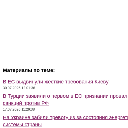
Материалы по теме:
В ЕС выдвинули жёсткие требования Киеву
30.07.2026 12:01:36
В Турции заявили о первом в ЕС признании провал
санкций против РФ
17.07.2026 11:29:38
На Украине забили тревогу из-за состояния энерге
системы страны