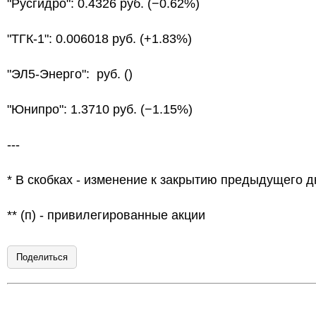
"Русгидро": 0.4326 руб. (−0.62%)
"ТГК-1": 0.006018 руб. (+1.83%)
"ЭЛ5-Энерго": руб. ()
"Юнипро": 1.3710 руб. (−1.15%)
---
* В скобках - изменение к закрытию предыдущего д
** (п) - привилегированные акции
Поделиться