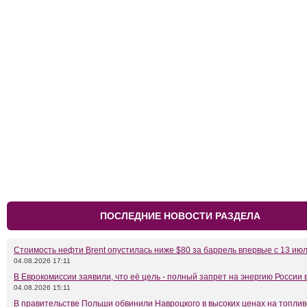
ПОСЛЕДНИЕ НОВОСТИ РАЗДЕЛА
Стоимость нефти Brent опустилась ниже $80 за баррель впервые с 13 ию
04.08.2026 17:11
В Еврокомиссии заявили, что её цель - полный запрет на энергию России 
04.08.2026 15:11
В правительстве Польши обвинили Навроцкого в высоких ценах на топлив