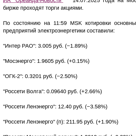
ИА "Ореанда-Новости"
14.07.2025 года на Мос
бирже проходят торги акциями.
По состоянию на 11:59 MSK котировки основны
предприятий электроэнергетики составили:
"Интер РАО": 3.005 руб. (−1.89%)
"Мосэнерго": 1.9605 руб. (+0.15%)
"ОГК-2": 0.3201 руб. (−2.50%)
"Россети Волга": 0.09640 руб. (+2.66%)
"Россети Ленэнерго": 12.40 руб. (−3.58%)
"Россети Ленэнерго" (п): 211.95 руб. (+1.90%)