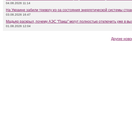
04.08.2026 11:14
На Украине забили тревогу из-за состояния энергетической системы стр
03.08.2026 16:47
Мадьяр раскрыл, почему АЭС "Пакш" могут полностью отключить уже в в
01.08.2026 12:04
Другие ново