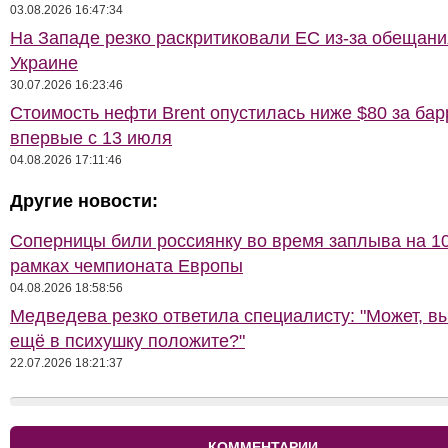
03.08.2026 16:47:34
На Западе резко раскритиковали ЕС из-за обещани
Украине
30.07.2026 16:23:46
Стоимость нефти Brent опустилась ниже $80 за бар
впервые с 13 июля
04.08.2026 17:11:46
Другие новости:
Соперницы били россиянку во время заплыва на 10
рамках чемпионата Европы
04.08.2026 18:58:56
Медведева резко ответила специалисту: "Может, в
ещё в психушку положите?"
22.07.2026 18:21:37
КОММЕНТАРИИ