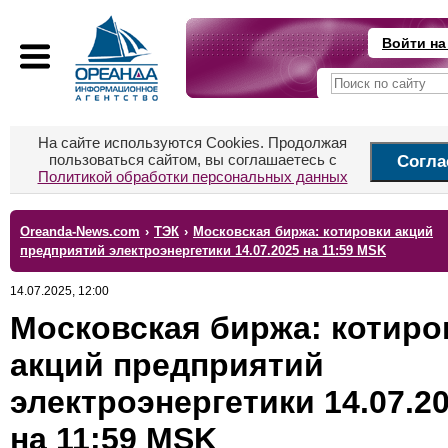
Войти на
На сайте используются Cookies. Продолжая
пользоваться сайтом, вы соглашаетесь с
Согла
Политикой обработки персональных данных
Oreanda-News.com
›
ТЭК
›
Московская биржа: котировки акций
предприятий электроэнергетики 14.07.2025 на 11:59 MSK
14.07.2025, 12:00
Московская биржа: котиро
акций предприятий
электроэнергетики 14.07.2
на 11:59 MSK