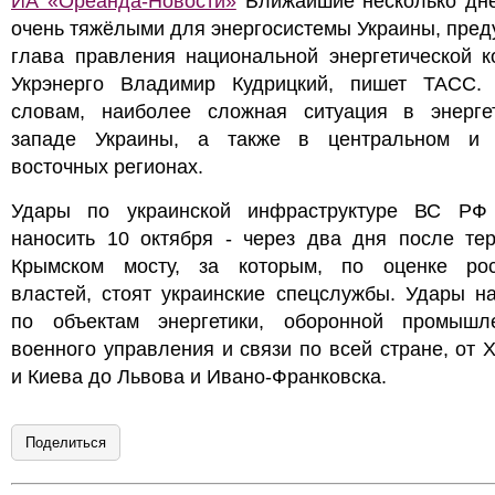
ИА «Ореанда-Новости»
Ближайшие несколько дне
очень тяжёлыми для энергосистемы Украины, пре
глава правления национальной энергетической к
Укрэнерго Владимир Кудрицкий, пишет ТАСС.
словам, наиболее сложная ситуация в энерге
западе Украины, а также в центральном и 
восточных регионах.
Удары по украинской инфраструктуре ВС РФ
наносить 10 октября - через два дня после тер
Крымском мосту, за которым, по оценке рос
властей, стоят украинские спецслужбы. Удары н
по объектам энергетики, оборонной промышле
военного управления и связи по всей стране, от 
и Киева до Львова и Ивано-Франковска.
Поделиться