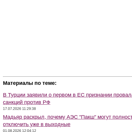
Материалы по теме:
В Турции заявили о первом в ЕС признании провал
санкций против РФ
17.07.2026 11:29:38
Мадьяр раскрыл, почему АЭС "Пакш" могут полнос
отключить уже в выходные
01.08.2026 12:04:12