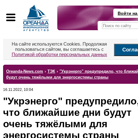
Войти на
На сайте используются Cookies. Продолжая
пользоваться сайтом, вы соглашаетесь с
Согла
Политикой обработки персональных данных
Oreanda-News.com
›
ТЭК
›
"Укрэнерго" предупредило, что ближа
будут очень тяжёлыми для энергосистемы страны
16.11.2022, 10:04
"Укрэнерго" предупредило
что ближайшие дни будут
очень тяжёлыми для
энергосистемы страны