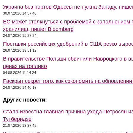
Украина без портов Одессы не нужна Западу, пише
30.07.2026 14:57:40
ЕС может столкнуться с проблемой с заполнением 
хранилищ, пишет Bloomberg
24.07.2026 15:27:24
Поставки российских удобрений в США резко выро
26.07.2026 13:51:12
В правительстве Польши обвинили Навроцкого в в
ценах на топливо
04.08.2026 11:14:24
Раскрыт секрет того, как сэкономить на обновлении
24.07.2026 14:40:13
Другие новости:
Стала известна главная причина ухода Петросян и
Тутберидзе
21.07.2026 13:37:42