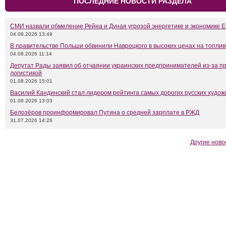
ПОСЛЕДНИЕ НОВОСТИ РАЗДЕЛА
СМИ назвали обмеление Рейна и Дуная угрозой энергетике и экономике 
04.08.2026 13:49
В правительстве Польши обвинили Навроцкого в высоких ценах на топлив
04.08.2026 11:14
Депутат Рады заявил об отчаянии украинских предпринимателей из-за п
логистикой
01.08.2026 15:01
Василий Кандинский стал лидером рейтинга самых дорогих русских худож
01.08.2026 13:03
Белозёров проинформировал Путина о средней зарплате в РЖД
31.07.2026 14:26
Другие ново