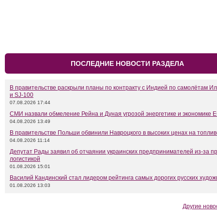
ПОСЛЕДНИЕ НОВОСТИ РАЗДЕЛА
В правительстве раскрыли планы по контракту с Индией по самолётам Ил
и SJ-100
07.08.2026 17:44
СМИ назвали обмеление Рейна и Дуная угрозой энергетике и экономике 
04.08.2026 13:49
В правительстве Польши обвинили Навроцкого в высоких ценах на топлив
04.08.2026 11:14
Депутат Рады заявил об отчаянии украинских предпринимателей из-за п
логистикой
01.08.2026 15:01
Василий Кандинский стал лидером рейтинга самых дорогих русских худож
01.08.2026 13:03
Другие ново