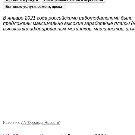
Торговля и услуги
Наём рабочей силы и персонала
Бытовые услуги, ремонт, прокат
В январе 2021 года российскими работодателями были
предложены максимально высокие заработные платы д
высококвалифицированных механиков, машинистов, инж
Источник:
ИА "Ореанда-Новости"