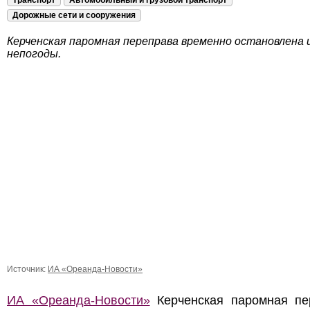
Транспорт
Автомобильный и грузовой транспорт
Дорожные сети и сооружения
Керченская паромная переправа временно остановлена и
непогоды.
Источник:
ИА «Ореанда-Новости»
ИА «Ореанда-Новости»
Керченская паромная пе