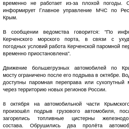
временно не работает из-за плохой погоды. 
информирует Главное управление МЧС по Рес
Крым.
В сообщении ведомства говорится: "По инф
Керченского морского порта, в связи с уху
погодных условий работа Керченской паромной п
временно приостановлена".
Движение большегрузных автомобилей по Кр
мосту ограничено после его подрыва в октябре. В
доступны паромная переправа или сухопутный 
через территорию новых регионов России.
8 октября на автомобильной части Крымског
произошёл подрыв грузового автомобиля, пос
загорелись топливные цистерны железнодо
состава. Обрушились два пролёта автомоб