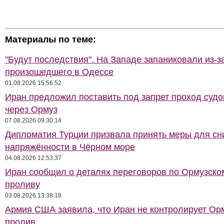
Материалы по теме:
"Будут последствия". На Западе запаниковали из-з
произошедшего в Одессе
01.08.2026 15:56:52
Иран предложил поставить под запрет проход суд
через Ормуз
07.08.2026 09:30:14
Дипломатия Турции призвала принять меры для с
напряжённости в Чёрном море
04.08.2026 12:53:37
Иран сообщил о деталях переговоров по Ормузско
проливу
03.08.2026 13:38:18
Армия США заявила, что Иран не контролирует Ор
пролив