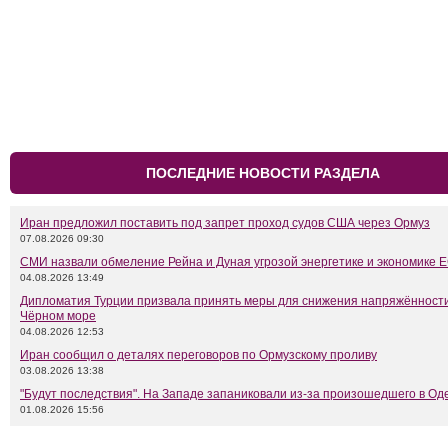
ПОСЛЕДНИЕ НОВОСТИ РАЗДЕЛА
Иран предложил поставить под запрет проход судов США через Ормуз
07.08.2026 09:30
СМИ назвали обмеление Рейна и Дуная угрозой энергетике и экономике 
04.08.2026 13:49
Дипломатия Турции призвала принять меры для снижения напряжённости
Чёрном море
04.08.2026 12:53
Иран сообщил о деталях переговоров по Ормузскому проливу
03.08.2026 13:38
"Будут последствия". На Западе запаниковали из-за произошедшего в Од
01.08.2026 15:56