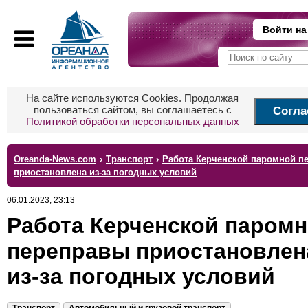
Войти на
На сайте используются Cookies. Продолжая
пользоваться сайтом, вы соглашаетесь с
Согла
Политикой обработки персональных данных
Oreanda-News.com
›
Транспорт
›
Работа Керченской паромной п
приостановлена из-за погодных условий
06.01.2023, 23:13
Работа Керченской паром
переправы приостановлен
из-за погодных условий