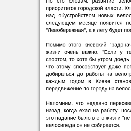
По его словам, развитие вело
приоритетов городской власти. Кл
над обустройством новых вело
следующем месяце появится пе
"Левобережная", а к лету будет п
Помимо этого киевский градона
жизни очень важно. "Если у т
спортом, то хотя бы утром доедь 
что этому способствует даже по
добираться до работы на велотр
каждым годом в Киеве станов
передвижение по городу на велоси
Напомним, что недавно пересев
назад, когда ехал на работу. По
это падание было в его жизни "н
велосипеда он не собирается.