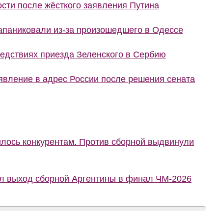
сти после жёсткого заявления Путина
запаниковали из-за произошедшего в Одессе
ледствиях приезда Зеленского в Сербию
явление в адрес России после решения сената
илось конкурентам. Против сборной выдвинули
ал выход сборной Аргентины в финал ЧМ-2026