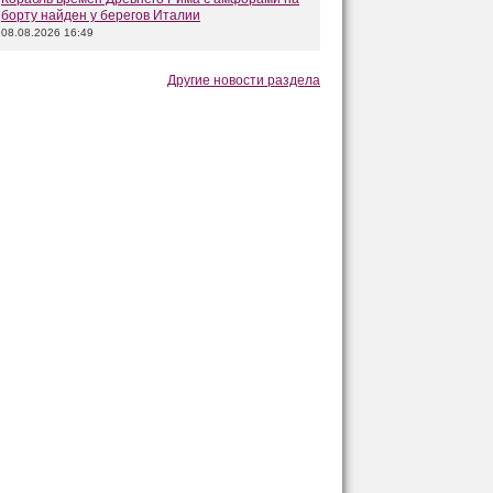
борту найден у берегов Италии
08.08.2026 16:49
Другие новости раздела