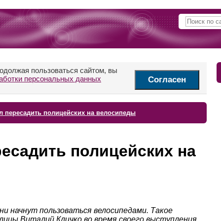
родолжая пользоваться сайтом, вы
аботки персональных данных
Согласен
л пересадить полицейских на велосипеды
есадить полицейских на
ени начнут пользоваться велосипедами. Такое
олицы Виталий Кличко во время своего выступления