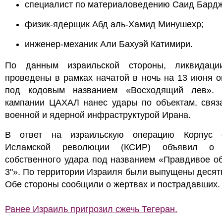
специалист по материаловедению Саид Бардж
физик-ядерщик Абд аль-Хамид Минушехр;
инженер-механик Али Бахуэй Катимири.
По данным израильской стороны, ликвидац
проведены в рамках начатой в ночь на 13 июня 
под кодовым названием «Восходящий лев».
кампании ЦАХАЛ нанес удары по объектам, связ
военной и ядерной инфраструктурой Ирана.
В ответ на израильскую операцию Корпус 
Исламской революции (КСИР) объявил о 
собственного удара под названием «Правдивое о
3"». По территории Израиля были выпущены десятк
Обе стороны сообщили о жертвах и пострадавших.
Ранее Израиль пригрозил сжечь Тегеран.