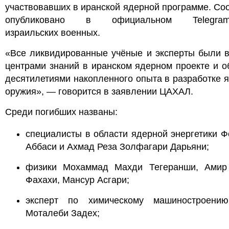
участвовавших в иранской ядерной программе. С
опубликовано в официальном Telegram-
израильских военных.
«Все ликвидированные учёные и эксперты были 
центрами знаний в иранском ядерном проекте и 
десятилетиями накопленного опыта в разработке 
оружия», — говорится в заявлении ЦАХАЛ.
Среди погибших названы:
специалисты в области ядерной энергетики 
Аббаси и Ахмад Реза Золфагари Дарьяни;
физики Мохаммад Махди Тегеранши, Амир
Фахахи, Мансур Асгари;
эксперт по химическому машиностроени
Моталеби Задех;