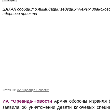
В мире
ЦАХАЛ сообщил о ликвидации ведущих учёных иранског
ядерного проекта
Источник:
ИА "Ореанда-Новости"
ИА "Ореанда-Новости
Армия обороны Израиля 
заявила об уничтожении девяти ключевых специа