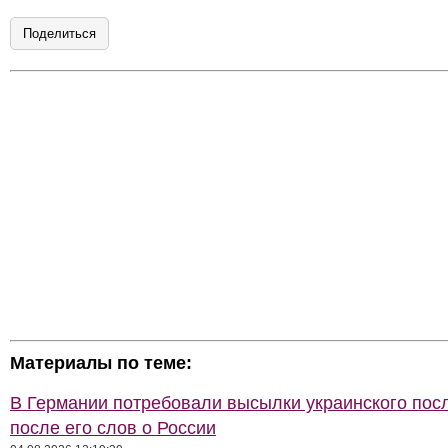
Поделиться
Материалы по теме:
В Германии потребовали высылки украинского пос
после его слов о России