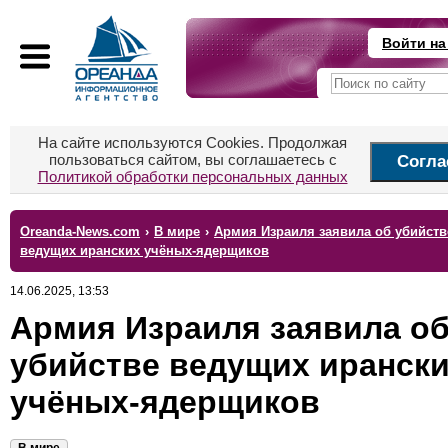
Войти на
На сайте используются Cookies. Продолжая
пользоваться сайтом, вы соглашаетесь с
Согла
Политикой обработки персональных данных
Oreanda-News.com
›
В мире
›
Армия Израиля заявила об убийств
ведущих иранских учёных-ядерщиков
14.06.2025, 13:53
Армия Израиля заявила о
убийстве ведущих иранск
учёных-ядерщиков