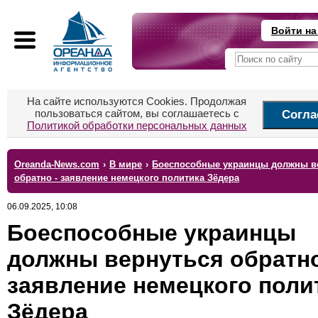
Войти на
На сайте используются Cookies. Продолжая
пользоваться сайтом, вы соглашаетесь с
Согла
Политикой обработки персональных данных
Oreanda-News.com
›
В мире
›
Боеспособные украинцы должны в
обратно - заявление немецкого политика Зёдера
06.09.2025, 10:08
Боеспособные украинцы
должны вернуться обратно
заявление немецкого поли
Зёдера