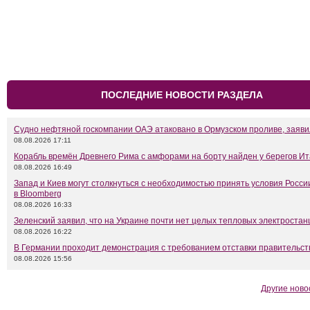
ПОСЛЕДНИЕ НОВОСТИ РАЗДЕЛА
Судно нефтяной госкомпании ОАЭ атаковано в Ормузском проливе, заяв
08.08.2026 17:11
Корабль времён Древнего Рима с амфорами на борту найден у берегов И
08.08.2026 16:49
Запад и Киев могут столкнуться с необходимостью принять условия Росси
в Bloomberg
08.08.2026 16:33
Зеленский заявил, что на Украине почти нет целых тепловых электростан
08.08.2026 16:22
В Германии проходит демонстрация с требованием отставки правительс
08.08.2026 15:56
Другие ново