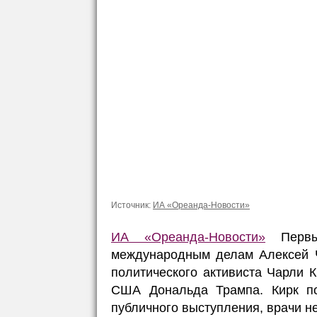
Источник:
ИА «Ореанда-Новости»
ИА «Ореанда-Новости»
Первый
международным делам Алексей Ч
политического активиста Чарли 
США Дональда Трампа. Кирк по
публичного выступления, врачи не