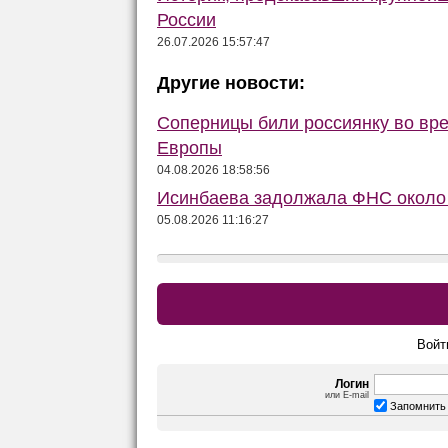
России
26.07.2026 15:57:47
Другие новости:
Соперницы били россиянку во вре
Европы
04.08.2026 18:58:56
Исинбаева задолжала ФНС около 
05.08.2026 11:16:27
Войт
Логин
или E-mail
Запомнить