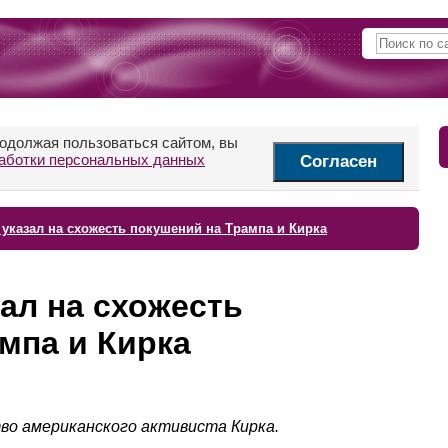
родолжая пользоваться сайтом, вы
аботки персональных данных
Согласен
 указал на схожесть покушений на Трампа и Кирка
зал на схожесть
мпа и Кирка
во американского активиста Кирка.