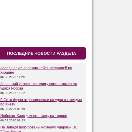
ПОСЛЕДНИЕ НОВОСТИ РАЗДЕЛА
Запад напуган сложившейся ситуацией на
Украине
06.08.2026 11:20
Зеленский устроил истерику союзникам из-за
удара России
06.08.2026 10:02
В Сети бурно отреагировали на удар возмездия
по Киеву
06.08.2026 09:50
Небензя: Киев делает ставку на террор
06.08.2026 09:23
На Западе шокированы ночными ударами ВС
РФ по Киеву