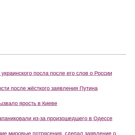
украинского посла после его слов о России
сти после жёсткого заявления Путина
ызвало ярость в Киеве
запаниковали из-за произошедшего в Одессе
шие мировые потрясения, сделал заявление о