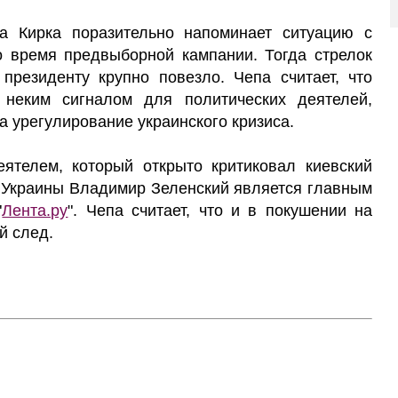
а Кирка поразительно напоминает ситуацию с
о время предвыборной кампании. Тогда стрелок
 президенту крупно повезло. Чепа считает, что
 неким сигналом для политических деятелей,
а урегулирование украинского кризиса.
ятелем, который открыто критиковал киевский
а Украины Владимир Зеленский является главным
"
Лента.ру
". Чепа считает, что и в покушении на
й след.