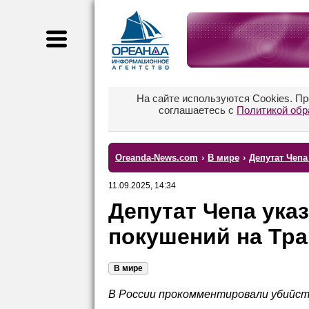
На сайте используются Cookies. П
соглашаетесь с
Политикой обр
Oreanda-News.com
›
В мире
›
Депутат Чепа
11.09.2025, 14:34
Депутат Чепа ука
покушений на Тра
В мире
В России прокомментировали убийст