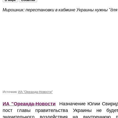
В мире
События
Мирошник: перестановки в кабмине Украины нужны "для 
Источник:
ИА "Ореанда-Новости"
ИА "Ореанда-Новости
Назначение Юлии Свирид
пост главы правительства Украины не буде
значительного воздействия на внутреннюю п