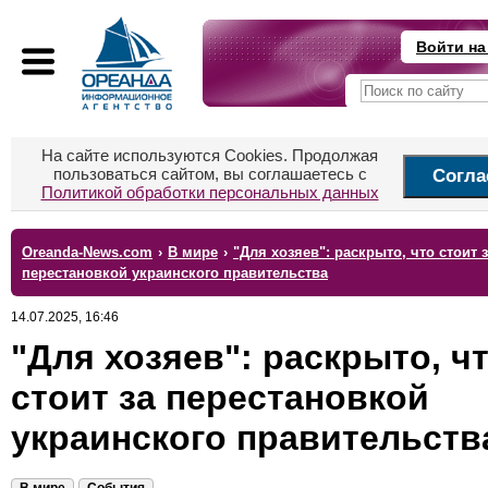
Войти на
На сайте используются Cookies. Продолжая
пользоваться сайтом, вы соглашаетесь с
Согла
Политикой обработки персональных данных
Oreanda-News.com
›
В мире
›
"Для хозяев": раскрыто, что стоит 
перестановкой украинского правительства
14.07.2025, 16:46
"Для хозяев": раскрыто, ч
стоит за перестановкой
украинского правительств