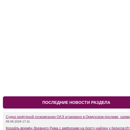
ПОСЛЕДНИЕ НОВОСТИ РАЗДЕЛА
Судно нефтяной госкомпании ОАЭ атаковано в Ормузском проливе, заяв
08.08.2026 17:11
Корабль времён Древнего Рима с амфорами на борту найден у берегов И