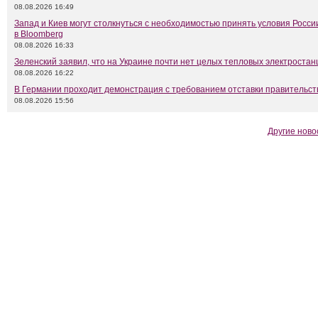
08.08.2026 16:49
Запад и Киев могут столкнуться с необходимостью принять условия Росси
в Bloomberg
08.08.2026 16:33
Зеленский заявил, что на Украине почти нет целых тепловых электростан
08.08.2026 16:22
В Германии проходит демонстрация с требованием отставки правительс
08.08.2026 15:56
Другие ново