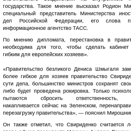
государства. Такое мнение высказал Родион Ми
специальный представитель Министерства инос
дел Российской Федерации, его слова пр
информационное агентство ТАСС.
По мнению дипломата, перестановка в правит
необходима для того, чтобы сделать кабинет
гибким для европейских хозяевв».
«Правительство безликого Дениса Шмыгаля зам
более гибкое для хозяев правительство Свириде
сути дела, большинство министров сохранят сво
либо будет проведена рокировка. Только психол
пытаются сбросить ответственность, к
накапливается сейчас на Зеленском, перенаправ
перезагрузку правительства», — пояснил Мирошни
Он также отметил, что Свириденко считается л