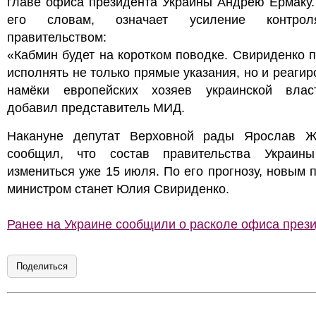
главе офиса президента Украины Андрею Ермаку.
его словам, означает усиление контро
правительством:
«Кабмин будет на коротком поводке. Свириденко 
исполнять не только прямые указания, но и реагир
намёки европейских хозяев украинской вла
добавил представитель МИД.
Накануне депутат Верховной рады Ярослав Ж
сообщил, что состав правительства Украин
измениться уже 15 июля. По его прогнозу, новым 
министром станет Юлия Свириденко.
Ранее на Украине сообщили о расколе офиса прези
Поделиться