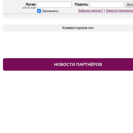
Логин
Пароль
или E-mail
Забыли пароль?
|
Зарегистрироват
Запомнить
Комментариев нет
НОВОСТИ ПАРТНЁРОВ