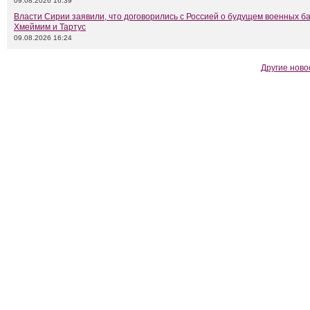
09.08.2026 16:39
Власти Сирии заявили, что договорились с Россией о будущем военных б
Хмеймим и Тартус
09.08.2026 16:24
Другие ново