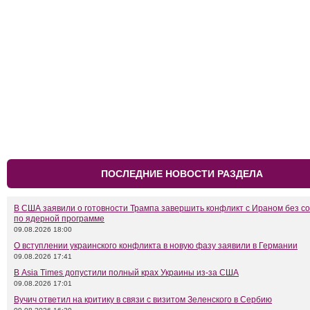
ПОСЛЕДНИЕ НОВОСТИ РАЗДЕЛА
В США заявили о готовности Трампа завершить конфликт с Ираном без с
по ядерной программе
09.08.2026 18:00
О вступлении украинского конфликта в новую фазу заявили в Германии
09.08.2026 17:41
В Asia Times допустили полный крах Украины из-за США
09.08.2026 17:01
Вучич ответил на критику в связи с визитом Зеленского в Сербию