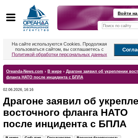
Войти на
На сайте используются Cookies. Продолжая
пользоваться сайтом, вы соглашаетесь с
Согла
Политикой обработки персональных данных
Oreanda-News.com
›
В мире
›
Драгоне заявил об укреплении вос
фланга НАТО после инцидента с БПЛА
02.06.2026, 16:16
Драгоне заявил об укрепл
восточного фланга НАТО
после инцидента с БПЛА