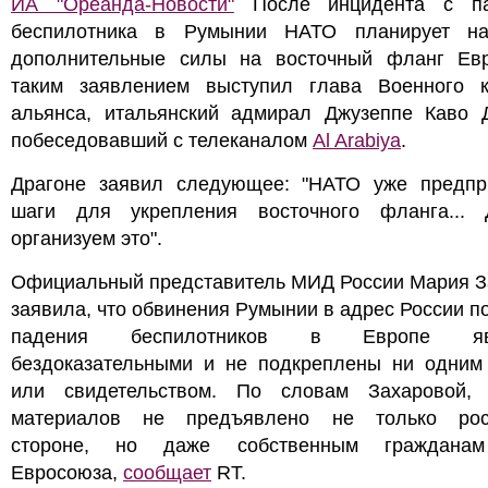
ИА "Ореанда-Новости"
После инцидента с па
беспилотника в Румынии НАТО планирует на
дополнительные силы на восточный фланг Ев
таким заявлением выступил глава Военного к
альянса, итальянский адмирал Джузеппе Каво Д
побеседовавший с телеканалом
Al Arabiya
.
Драгоне заявил следующее: "НАТО уже предпр
шаги для укрепления восточного фланга...
организуем это".
Официальный представитель МИД России Мария З
заявила, что обвинения Румынии в адрес России п
падения беспилотников в Европе яв
бездоказательными и не подкреплены ни одним
или свидетельством.
По словам Захаровой, 
материалов не предъявлено не только рос
стороне, но даже собственным гражданам
Евросоюза,
сообщает
RT.