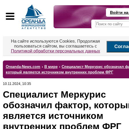
Войти на
На сайте используются Cookies. Продолжая
пользоваться сайтом, вы соглашаетесь с
Согла
Политикой обработки персональных данных
Oreanda-News.com
›
В мире
›
Специалист Меркурис обозначил ф
который является источником внутренних проблем ФРГ
10.11.2024, 10:35
Специалист Меркурис
обозначил фактор, которы
является источником
внутренних проблем ФРГ