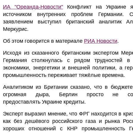
ИА "Ореанда-Новости"
Конфликт на Украине я
источником внутренних проблем Германии. 
заявлением выступил британский аналитик Ал
Меркурис.
Об этом говорится в материале
РИА Новости
.
Исходя из сказанного британским экспертом Мер
Германия столкнулась с рядом трудностей в
экономики, энергетики и внешней политики, а ге
промышленность переживает тяжёлые времена.
Аналитиком из Британии сказано, что в бюджете
огромная дыра, Берлин просто не сос
предоставлять Украине кредиты.
Эксперт выразил мнение, что ФРГ находится в криз
как без дешёвого российского газа и рынка Рос
хороших отношений с КНР промышленность Г