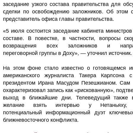
заседание узкого состава правительства для об
сделки по освобождению заложников. Об этом 
представитель офиса главы правительства.
«5 июля состоится заседание кабинета министров
составе. В повестке, в частности, вопросы ско
возвращения всех заложников и напра
переговорной группы в Доху», — уточнил источник.
На этом фоне стало известно о готовящемся и
американского журналиста Такера Карлсона 
президентом Ирана Масудом Пезешкианом. Сам 
охарактеризовал запись как «рискованную», подтв
выход в ближайшие дни. Телеведущий также 
желание взять интервью у Нетаньяху, 
потенциальный информационный дуэт ключевы
ближневосточного конфликта.