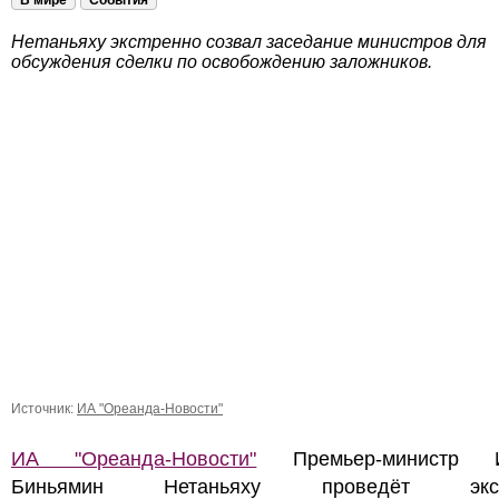
В мире
События
Нетаньяху экстренно созвал заседание министров для
обсуждения сделки по освобождению заложников.
Источник:
ИА "Ореанда-Новости"
ИА "Ореанда-Новости"
Премьер-министр И
Биньямин Нетаньяху проведёт экст