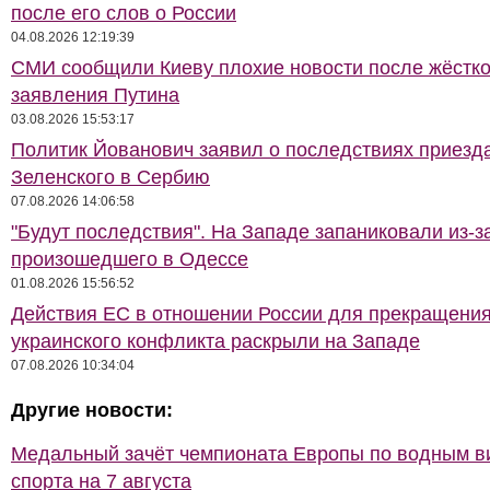
после его слов о России
04.08.2026 12:19:39
СМИ сообщили Киеву плохие новости после жёстко
заявления Путина
03.08.2026 15:53:17
Политик Йованович заявил о последствиях приезд
Зеленского в Сербию
07.08.2026 14:06:58
"Будут последствия". На Западе запаниковали из-з
произошедшего в Одессе
01.08.2026 15:56:52
Действия ЕС в отношении России для прекращени
украинского конфликта раскрыли на Западе
07.08.2026 10:34:04
Другие новости:
Медальный зачёт чемпионата Европы по водным 
спорта на 7 августа