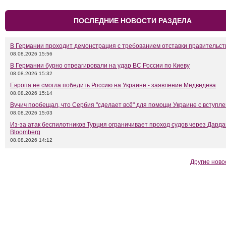
ПОСЛЕДНИЕ НОВОСТИ РАЗДЕЛА
В Германии проходит демонстрация с требованием отставки правительс
08.08.2026 15:56
В Германии бурно отреагировали на удар ВС России по Киеву
08.08.2026 15:32
Европа не смогла победить Россию на Украине - заявление Медведева
08.08.2026 15:14
Вучич пообещал, что Сербия "сделает всё" для помощи Украине с вступл
08.08.2026 15:03
Из-за атак беспилотников Турция ограничивает проход судов через Дарда
Bloomberg
08.08.2026 14:12
Другие ново