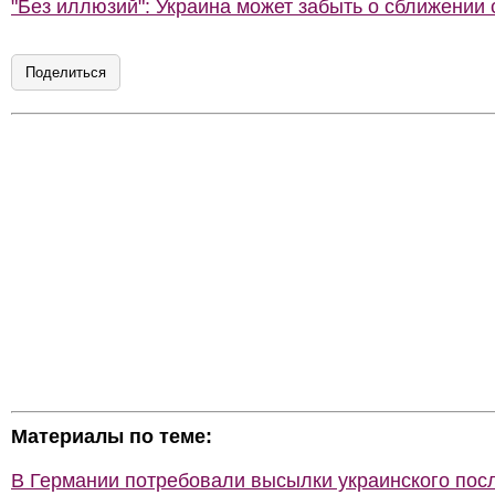
"Без иллюзий": Украина может забыть о сближении
Поделиться
Материалы по теме:
В Германии потребовали высылки украинского пос