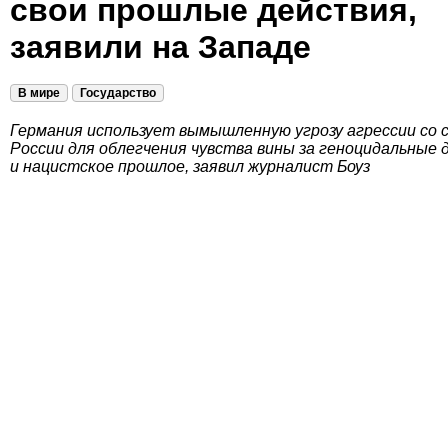
свои прошлые действия,
заявили на Западе
В мире
Государство
Германия использует вымышленную угрозу агрессии со
России для облегчения чувства вины за геноцидальные 
и нацистское прошлое, заявил журналист Боуз