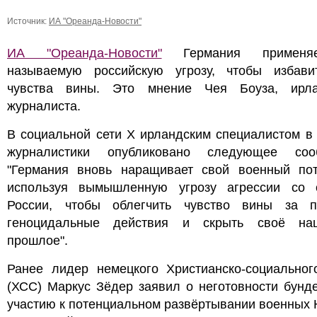
Источник:
ИА "Ореанда-Новости"
ИА "Ореанда-Новости"
Германия применя
называемую российскую угрозу, чтобы избави
чувства вины. Это мнение Чея Боуза, ирла
журналиста.
В социальной сети X ирландским специалистом в
журналистики опубликовано следующее соо
"Германия вновь наращивает свой военный пот
используя вымышленную угрозу агрессии со 
России, чтобы облегчить чувство вины за 
геноцидальные действия и скрыть своё нац
прошлое".
Ранее лидер немецкого Христианско-социальног
(ХСС) Маркус Зёдер заявил о неготовности бунд
участию к потенциальном развёртывании военных