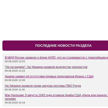
ПОСЛЕДНИЕ НОВОСТИ РАЗДЕЛА
В МИД России заявили о блоке НАТО, что он сталкивается с тяжелейшим 
09.08.2026 12:52
"Не на радаре". На Украине назвали количество уклонистов
09.08.2026 12:22
Аракчи заявил об отсутствии прямых переговоров Ирана с США
09.08.2026 12:08
На Украине назвали сроки запуска системы ПВО Freyja
09.08.2026 11:30
Мэр Нагасаки: 9 августа 1945 года атомная бомба США убила или ранила 
человек
09.08.2026 10:19