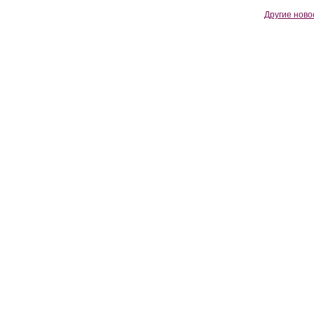
Другие ново