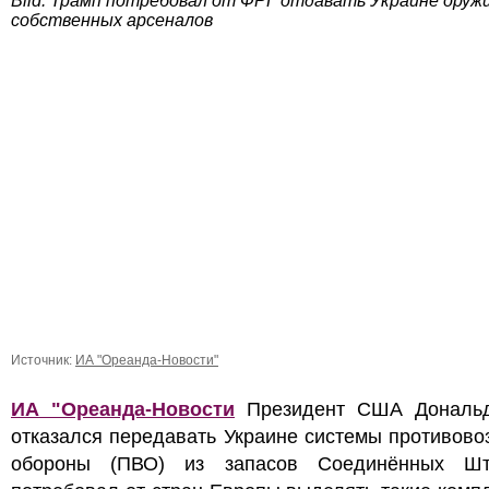
Bild: Трамп потребовал от ФРГ отдавать Украине оружи
собственных арсеналов
Источник:
ИА "Ореанда-Новости"
ИА "Ореанда-Новости
Президент США Дональ
отказался передавать Украине системы противов
обороны (ПВО) из запасов Соединённых Ш