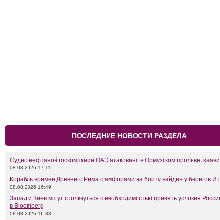
ПОСЛЕДНИЕ НОВОСТИ РАЗДЕЛА
Судно нефтяной госкомпании ОАЭ атаковано в Ормузском проливе, заяв
08.08.2026 17:11
Корабль времён Древнего Рима с амфорами на борту найден у берегов И
08.08.2026 16:49
Запад и Киев могут столкнуться с необходимостью принять условия Росси
в Bloomberg
08.08.2026 16:33