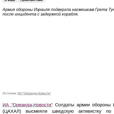
В мире
Происшествия
Армия обороны Израиля подвергла насмешкам Грета Ту
после инцидента с задержкой корабля.
Источник:
ИА "Ореанда-Новости"
ИА "Ореанда-Новости"
Солдаты армии обороны 
(ЦАХАЛ) высмеяли шведскую активистку по