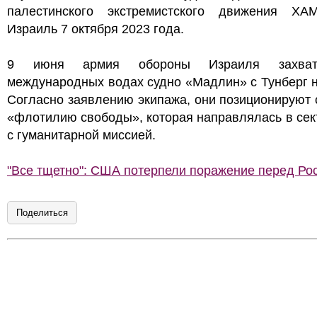
палестинского экстремистского движения Х
Израиль 7 октября 2023 года.
9 июня армия обороны Израиля захва
международных водах судно «Мадлин» с Тунберг н
Согласно заявлению экипажа, они позиционируют 
«флотилию свободы», которая направлялась в сек
с гуманитарной миссией.
"Все тщетно": США потерпели поражение перед Ро
Поделиться