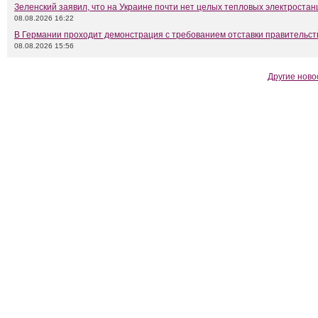
Зеленский заявил, что на Украине почти нет целых тепловых электростан
08.08.2026 16:22
В Германии проходит демонстрация с требованием отставки правительс
08.08.2026 15:56
Другие ново