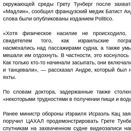
окружающей среды Грету Тунберг после захват
«Мадлин», сообщил французский медик Батист Ан
слова были опубликованы изданием Politico.
«Хотя физическое насилие не происходило,
свидетелем того, как израильские погра
насмехались над пассажирами судна, а также ум
мешали им отдохнуть. В частности, это коснулось 
Как только кто-то начинали засыпать, они включал
и танцевали», — рассказал Андре, который был 
яхты.
По словам доктора, задержанные также столкн
«некоторыми трудностями в получении пищи и вод
Ранее министр обороны Израиля Исраэль Кац зая
поручил ЦАХАЛ продемонстрировать Грете Тунбе
спутникам на захваченном судне видеозаписи на