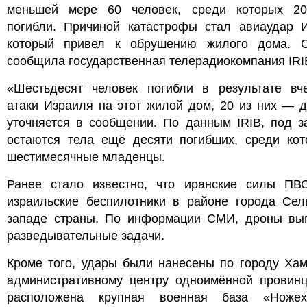
меньшей мере 60 человек, среди которых 20
погибли. Причиной катастрофы стал авиаудар И
который привел к обрушению жилого дома. 
сообщила государственная телерадиокомпания IRI
«Шестьдесят человек погибли в результате вч
атаки Израиля на этот жилой дом, 20 из них — 
уточняется в сообщении. По данным IRIB, под з
остаются тела ещё десяти погибших, среди ко
шестимесячные младенцы.
Ранее стало известно, что иранские силы ПВ
израильские беспилотники в районе города Сел
западе страны. По информации СМИ, дроны вы
разведывательные задачи.
Кроме того, удары были нанесены по городу Ха
административному центру одноимённой провинц
расположена крупная военная база «Ноже