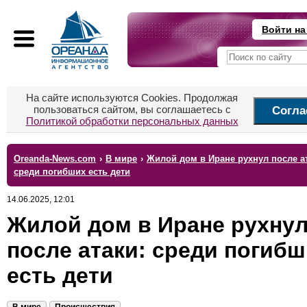
Войти на
На сайте используются Cookies. Продолжая
пользоваться сайтом, вы соглашаетесь с
Согла
Политикой обработки персональных данных
Oreanda-News.com
›
В мире
›
Жилой дом в Иране рухнул после а
среди погибших есть дети
14.06.2025, 12:01
Жилой дом в Иране рухну
после атаки: среди погиб
есть дети