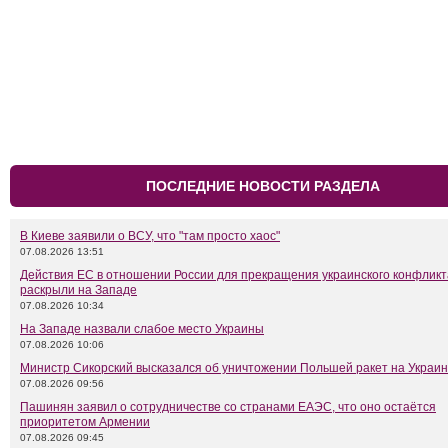
ПОСЛЕДНИЕ НОВОСТИ РАЗДЕЛА
В Киеве заявили о ВСУ, что "там просто хаос"
07.08.2026 13:51
Действия ЕС в отношении России для прекращения украинского конфликт
раскрыли на Западе
07.08.2026 10:34
На Западе назвали слабое место Украины
07.08.2026 10:06
Министр Сикорский высказался об уничтожении Польшей ракет на Украи
07.08.2026 09:56
Пашинян заявил о сотрудничестве со странами ЕАЭС, что оно остаётся
приоритетом Армении
07.08.2026 09:45