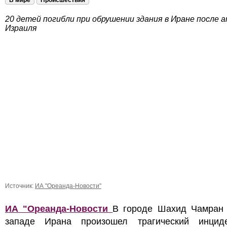
В мире
Происшествия
20 детей погибли при обрушении здания в Иране после 
Израиля
Источник:
ИА "Ореанда-Новости"
ИА "Ореанда-Новости
В городе Шахид Чамран 
западе Ирана произошел трагический инцид