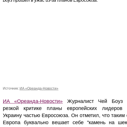
Боуз пришёл в ужас из-за планов Евросоюза.
Источник:
ИА «Ореанда-Новости»
ИА «Ореанда-Новости»
Журналист Чей Боуз 
резкой критике планы европейских лидеров 
Украину частью Евросоюза. Он отметил, что таким
Европа буквально вешает себе "камень на шею