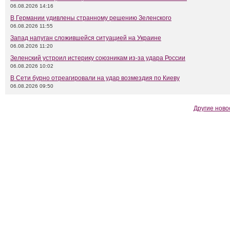
06.08.2026 14:16
В Германии удивлены странному решению Зеленского
06.08.2026 11:55
Запад напуган сложившейся ситуацией на Украине
06.08.2026 11:20
Зеленский устроил истерику союзникам из-за удара России
06.08.2026 10:02
В Сети бурно отреагировали на удар возмездия по Киеву
06.08.2026 09:50
Другие ново