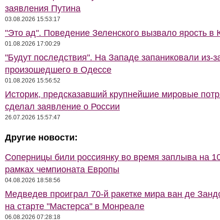
заявления Путина
03.08.2026 15:53:17
"Это ад". Поведение Зеленского вызвало ярость в 
01.08.2026 17:00:29
"Будут последствия". На Западе запаниковали из-з
произошедшего в Одессе
01.08.2026 15:56:52
Историк, предсказавший крупнейшие мировые потр
сделал заявление о России
26.07.2026 15:57:47
Другие новости:
Соперницы били россиянку во время заплыва на 10
рамках чемпионата Европы
04.08.2026 18:58:56
Медведев проиграл 70-й ракетке мира ван де Занд
на старте "Мастерса" в Монреале
06.08.2026 07:28:18