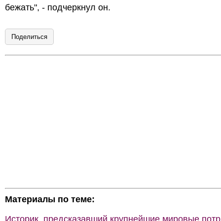
бежать", - подчеркнул он.
Поделиться
Материалы по теме:
Историк, предсказавший крупнейшие мировые потр