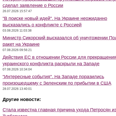
сделал заявление о России
26.07.2026 15:57:47
"В поиске новый идей". На Украине неожиданно
высказались о конфликте с Россией
03.08.2026 11:03:38
Министр Сикорский высказался об уничтожении П
ракет на Украине
07.08.2026 09:56:21
Действия ЕС в отношении России для прекращени
украинского конфликта раскрыли на Западе
07.08.2026 10:34:04
"Интересные события". На Западе поразились
произошедшему с Зеленским по прибытии в США
28.07.2026 13:40:01
Другие новости:
Стала известна главная причина ухода Петросян и