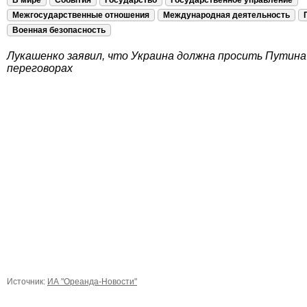
В мире
События
Государство
Государственное управление
Межгосударственные отношения
Международная деятельность
Военная безопасность
Лукашенко заявил, что Украина должна просить Путина
переговорах
Источник:
ИА "Ореанда-Новости"