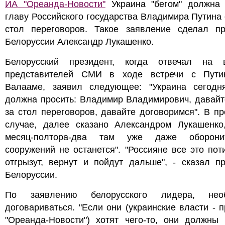
ИА "Ореанда-Новости"
Украина "бегом" должна 
главу Российского государства Владимира Путина 
стол переговоров. Такое заявление сделал пр
Белоруссии Александр Лукашенко.
Белорусский президент, когда отвечал на 
представителей СМИ в ходе встречи с Пут
Валааме, заявил следующее: "Украина сегодн
должна просить: Владимир Владимирович, давайт
за стол переговоров, давайте договоримся". В п
случае, далее сказано Александром Лукашенко,
месяц-полтора-два там уже даже оборони
сооружений не останется". "Россияне все это пот
отгрызут, вернут и пойдут дальше", - сказал п
Белоруссии.
По заявлению белорусского лидера, необ
договариваться. "Если они (украинские власти - 
"Ореанда-Новости") хотят чего-то, они должны 