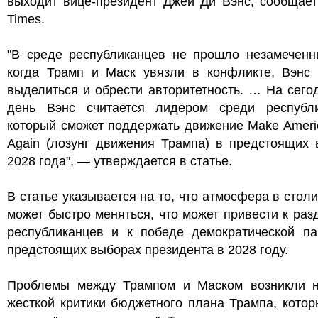
выходит вице-президент Джей Ди Вэнс, сообщает
Times.
"В среде республиканцев не прошло незамеченны
когда Трамп и Маск увязли в конфликте, Вэнс 
выделиться и обрести авторитетность. … На сег
день Вэнс считается лидером среди республи
который сможет поддержать движение Make Ameri
Again (лозунг движения Трампа) в предстоящих 
2028 года", — утверждается в статье.
В статье указывается на то, что атмосфера в сто
может быстро меняться, что может привести к ра
республиканцев и к победе демократической па
предстоящих выборах президента в 2028 году.
Проблемы между Трампом и Маском возникли 
жесткой критики бюджетного плана Трампа, кото