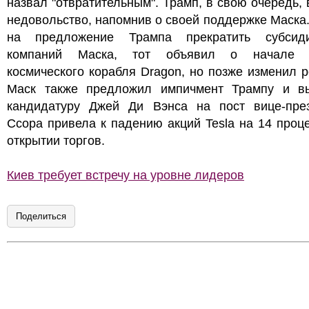
назвал "отвратительным". Трамп, в свою очередь,
недовольство, напомнив о своей поддержке Маска.
на предложение Трампа прекратить субси
компаний Маска, тот объявил о начале и
космического корабля Dragon, но позже изменил 
Маск также предложил импичмент Трампу и в
кандидатуру Джей Ди Вэнса на пост вице-през
Ссора привела к падению акций Tesla на 14 проц
открытии торгов.
Киев требует встречу на уровне лидеров
Поделиться