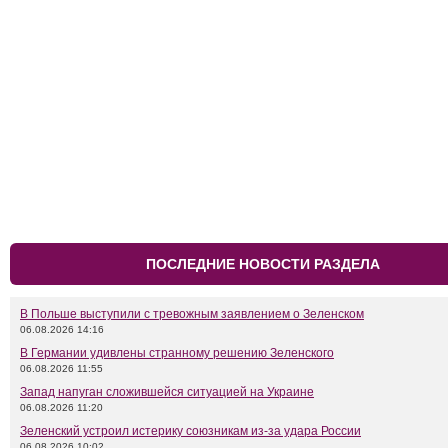
ПОСЛЕДНИЕ НОВОСТИ РАЗДЕЛА
В Польше выступили с тревожным заявлением о Зеленском
06.08.2026 14:16
В Германии удивлены странному решению Зеленского
06.08.2026 11:55
Запад напуган сложившейся ситуацией на Украине
06.08.2026 11:20
Зеленский устроил истерику союзникам из-за удара России
06.08.2026 10:02