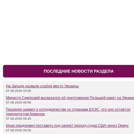
ПОСЛЕДНИЕ НОВОСТИ РАЗДЕЛА
На Западе назвали слабое место Украины
07.08.2026 10:06
Министр Сикорский высказался об уничтожении Польшей ракет на Украи
07.08.2026 09:56
Пашинян заявил о сотрудничестве со странами ЕАЭС, что оно остаётся
приоритетом Армении
07.08.2026 09:45
Иран предложил поставить под запрет проход судов США через Ормуз
07.08.2026 09:30