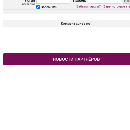
Логин
Пароль
или E-mail
Забыли пароль?
|
Зарегистрироват
Запомнить
Комментариев нет
НОВОСТИ ПАРТНЁРОВ