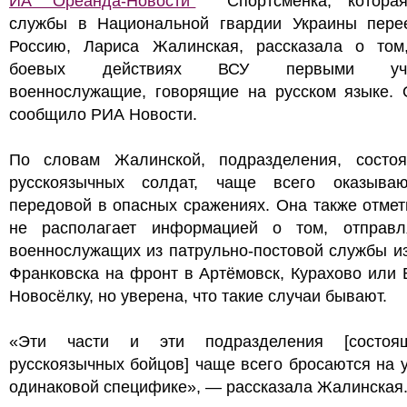
ИА "Ореанда-Новости"
Спортсменка, которая
службы в Национальной гвардии Украины пере
Россию, Лариса Жалинская, рассказала о том
боевых действиях ВСУ первыми уча
военнослужащие, говорящие на русском языке. 
сообщило РИА Новости.
По словам Жалинской, подразделения, состо
русскоязычных солдат, чаще всего оказыва
передовой в опасных сражениях. Она также отмет
не располагает информацией о том, отправ
военнослужащих из патрульно-постовой службы и
Франковска на фронт в Артёмовск, Курахово или
Новосёлку, но уверена, что такие случаи бывают.
«Эти части и эти подразделения [состоя
русскоязычных бойцов] чаще всего бросаются на 
одинаковой специфике», — рассказала Жалинская