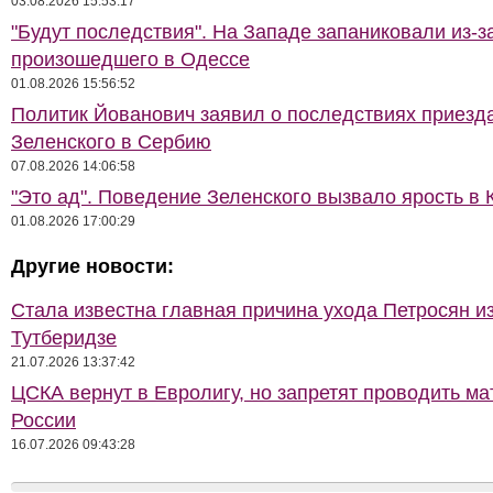
03.08.2026 15:53:17
"Будут последствия". На Западе запаниковали из-з
произошедшего в Одессе
01.08.2026 15:56:52
Политик Йованович заявил о последствиях приезд
Зеленского в Сербию
07.08.2026 14:06:58
"Это ад". Поведение Зеленского вызвало ярость в 
01.08.2026 17:00:29
Другие новости:
Стала известна главная причина ухода Петросян и
Тутберидзе
21.07.2026 13:37:42
ЦСКА вернут в Евролигу, но запретят проводить ма
России
16.07.2026 09:43:28