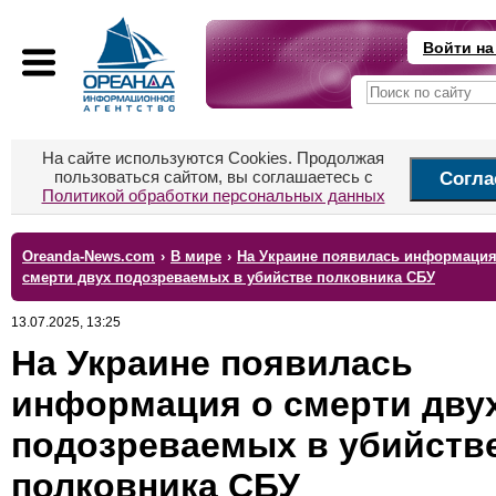
Войти на
На сайте используются Cookies. Продолжая
пользоваться сайтом, вы соглашаетесь с
Согла
Политикой обработки персональных данных
Oreanda-News.com
›
В мире
›
На Украине появилась информация
смерти двух подозреваемых в убийстве полковника СБУ
13.07.2025, 13:25
На Украине появилась
информация о смерти дву
подозреваемых в убийств
полковника СБУ