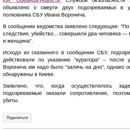
ИА "Ореанда-Новости"
Службой безопасности 
объявлено о смерти двух подозреваемых в у
полковника СБУ Ивана Воронича.
В сообщении ведомства заявлено следующее: "По
следствия, убийство... совершили два человека —
и женщина".
Исходя из сказанного в сообщении СБУ, подозр
действовали по указанию "куратора" – после у
Воронича им надо было "залечь на дно", однако 
обнаружены в Киеве.
Заявлено, что, когда осуществлялось заде
подозреваемые оказали сопротивление, поэто
убиты.
Поделиться