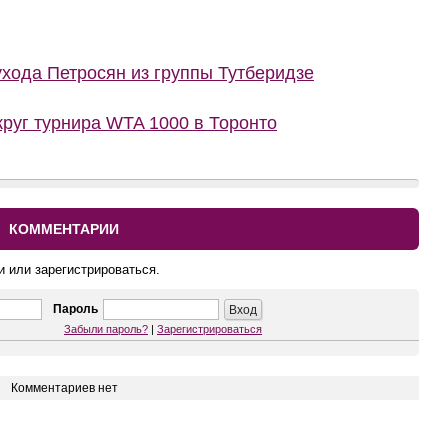
ухода Петросян из группы Тутберидзе
руг турнира WTA 1000 в Торонто
КОММЕНТАРИИ
и или зарегистрироваться.
Пароль
Забыли пароль?
|
Зарегистрироваться
Комментариев нет