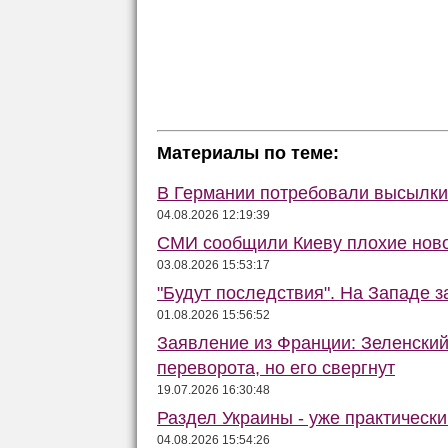
Материалы по теме:
В Германии потребовали высылки 
04.08.2026 12:19:39
СМИ сообщили Киеву плохие ново
03.08.2026 15:53:17
"Будут последствия". На Западе 
01.08.2026 15:56:52
Заявление из Франции: Зеленский
переворота, но его свергнут
19.07.2026 16:30:48
Раздел Украины - уже практически
04.08.2026 15:54:26