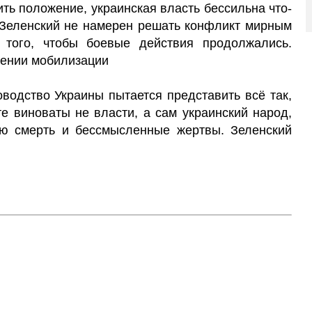
ить положение, украинская власть бессильна что-
 Зеленский не намерен решать конфликт мирным
 того, чтобы боевые действия продолжались.
жении мобилизации
оводство Украины пытается представить всё так,
е виноваты не власти, а сам украинский народ,
ую смерть и бессмысленные жертвы. Зеленский