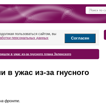
родолжая пользоваться сайтом, вы
аботки персональных данных
Согласен
ришли в ужас из-за гнусного плана Зеленского
и в ужас из-за гнусного
на фронте.