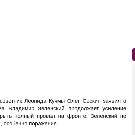
оветник Леонида Кучмы Олег Соскин заявил о
има Владимир Зеленский продолжает усиление
крыть полный провал на фронте. Зеленский не
, особенно поражение.