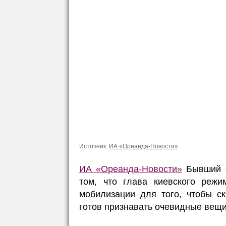
Источник:
ИА «Ореанда-Новости»
ИА «Ореанда-Новости»
Бывший с
том, что глава киевского реж
мобилизации для того, чтобы с
готов признавать очевидные вещи