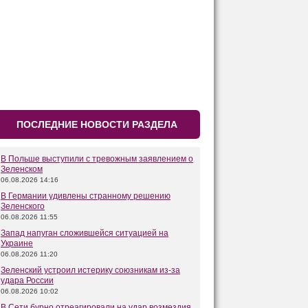
ПОСЛЕДНИЕ НОВОСТИ РАЗДЕЛА
В Польше выступили с тревожным заявлением о
Зеленском
06.08.2026 14:16
В Германии удивлены странному решению
Зеленского
06.08.2026 11:55
Запад напуган сложившейся ситуацией на
Украине
06.08.2026 11:20
Зеленский устроил истерику союзникам из-за
удара России
06.08.2026 10:02
В Сети бурно отреагировали на удар возмездия