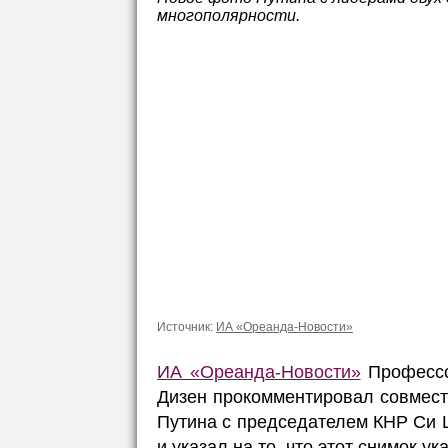
многополярности.
Источник:
ИА «Ореанда-Новости»
ИА «Ореанда-Новости»
Профессо
Дизен прокомментировал совмес
Путина с председателем КНР Си
и указал на то, что этот снимок 