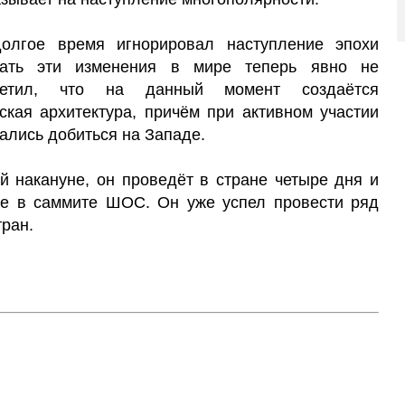
олгое время игнорировал наступление эпохи
овать эти изменения в мире теперь явно не
метил, что на данный момент создаётся
кая архитектура, причём при активном участии
ались добиться на Западе.
й накануне, он проведёт в стране четыре дня и
тие в саммите ШОС. Он уже успел провести ряд
тран.