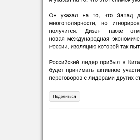
Он указал на то, что Запад д
многополярности, но игнорир
получится. Дизен также от
новая международная экономичес
России, изоляцию которой так пыт
Российский лидер прибыл в Кита
будет принимать активное учас
переговоров с лидерами других с
Поделиться