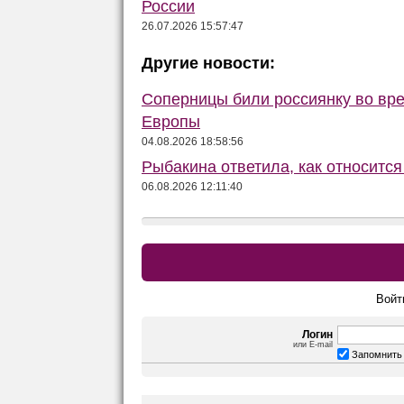
России
26.07.2026 15:57:47
Другие новости:
Соперницы били россиянку во вре
Европы
04.08.2026 18:58:56
Рыбакина ответила, как относится
06.08.2026 12:11:40
Войт
Логин
или E-mail
Запомнить