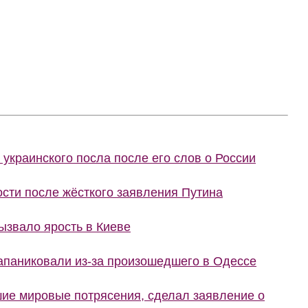
украинского посла после его слов о России
сти после жёсткого заявления Путина
ызвало ярость в Киеве
запаниковали из-за произошедшего в Одессе
шие мировые потрясения, сделал заявление о