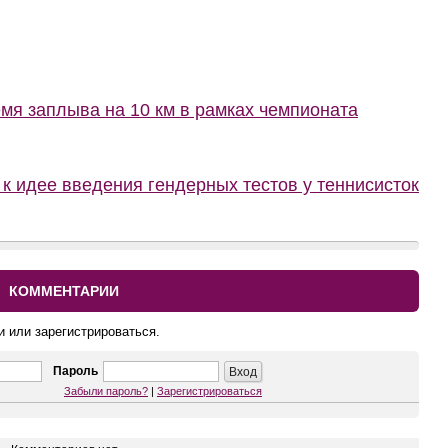
мя заплыва на 10 км в рамках чемпионата
 к идее введения гендерных тестов у теннисисток
КОММЕНТАРИИ
и или зарегистрироваться.
Пароль
Забыли пароль?
|
Зарегистрироваться