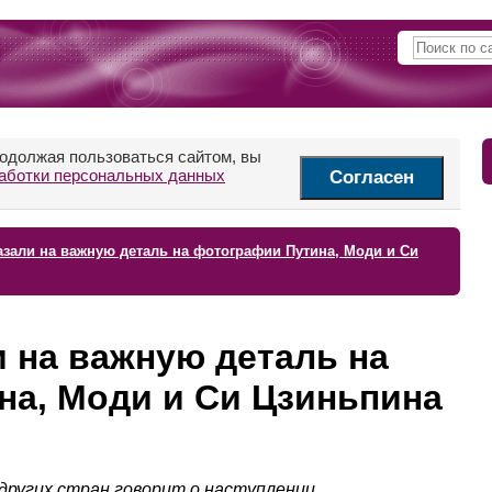
родолжая пользоваться сайтом, вы
аботки персональных данных
Согласен
азали на важную деталь на фотографии Путина, Моди и Си
и на важную деталь на
на, Моди и Си Цзиньпина
других стран говорит о наступлении