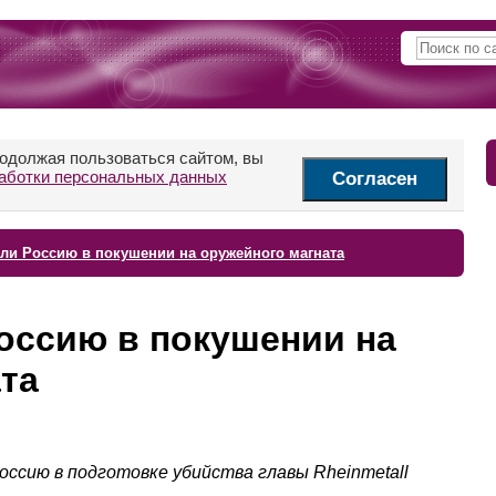
родолжая пользоваться сайтом, вы
аботки персональных данных
Согласен
ли Россию в покушении на оружейного магната
оссию в покушении на
та
оссию в подготовке убийства главы Rheinmetall