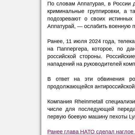
По словам Аппатурая, в России
криминальные группировки, а т
подозревают о своих истинных 
Аппатурай, — ослабить военную 
Ранее, 11 июля 2024 года, теле
на Паппергера, которое, по да
российской стороны. Российски
нападений на руководителей ком
В ответ на эти обвинения ро
продолжающейся антироссийской 
Компания Rheinmetall специализи
числе для последующей переда
первую боевую машину пехоты Ly
Ранее глава НАТО сделал наглое 