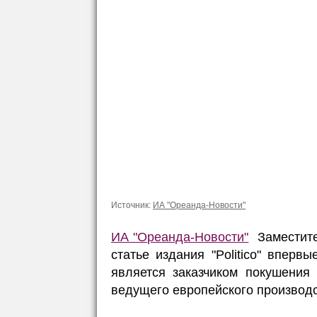
Источник:
ИА "Ореанда-Новости"
ИА "Ореанда-Новости"
Заместите
статье издания "Politico" впер
является заказчиком покушения
ведущего европейского производс