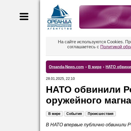
На сайте используются Cookies. П
соглашаетесь с
Политикой обр
Oreanda-News.com
›
В мире
›
НАТО обвини
28.01.2025, 22:10
НАТО обвинили Р
оружейного магна
В мире
События
Происшествия
В НАТО впервые публично обвинили Р