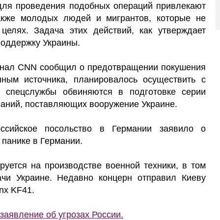
 для проведения подобных операций привлекают
акже молодых людей и мигрантов, которые не
целях. Задача этих действий, как утверждает
поддержку Украины.
канал CNN сообщил о предотвращении покушения
нным источника, планировалось осуществить с
е спецслужбы обвиняются в подготовке серии
паний, поставляющих вооружение Украине.
ссийское посольство в Германии заявило о
панике в Германии.
руется на производстве военной техники, в том
чи Украине. Недавно концерн отправил Киеву
nx KF41.
заявление об угрозах России.