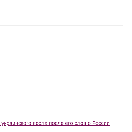
украинского посла после его слов о России