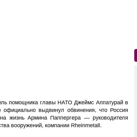
ль помощника главы НАТО Джеймс Аппатурай в
вые официально выдвинул обвинения, что Россия
 на жизнь Армина Паппергера — руководителя
тва вооружений, компании Rheinmetall.