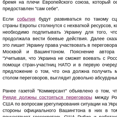
бремя на плечи Европейского союза, который ос
предоставлен "сам себе".
Если
события
будут развиваться по такому сц
страны Европы столкнутся с нехваткой ресурсов, 
необходимо подпитывать Украину для того, чт
продолжала вести боевые действия. Далее сказа
это лишит Украину права участвовать в переговор
Москвой и Вашингтоном. Пояснение автора 
"Учитывая, что Украина не сможет воевать с Рос
помощи стран-участниц НАТО и в первую очере
предложение о том, что она должна получить м
столом переговоров, выглядит довольно абсурдны
Ранее газетой "Коммерсант" объявлено о том, ч
Рияде должны состояться переговоры
между Ро
США по вопросам урегулирования ситуации на Укр
стороны официального Вашингтона в них в то