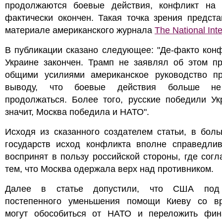
продолжаются боевые действия, конфликт на 
фактически окончен. Такая точка зрения предст
материале американского журнала
The National Inte
В публикации сказано следующее: "Де-факто кон
Украине закончен. Трамп не заявлял об этом пр
общими усилиями американское руководство п
выводу, что боевые действия больше не
продолжаться. Более того, русские победили Ук
значит, Москва победила и НАТО".
Исходя из сказанного создателем статьи, в бол
государств исход конфликта вполне справедлив
воспринят в пользу российской стороны, где согл
тем, что Москва одержала верх над противником.
Далее в статье допустили, что США под
постепенного уменьшения помощи Киеву со в
могут обособиться от НАТО и переложить фин