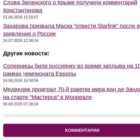
Слова Зеленского о Крыме получили комментарий
Константинова
01.08.2026 15:20:07
Захарова призвала Маска "отвести Starlink" после е
заявления о России
24.07.2026 12:38:34
Другие новости:
Соперницы били россиянку во время заплыва на 10
рамках чемпионата Европы
04.08.2026 18:58:56
Медведев проиграл 70-й ракетке мира ван де Занд
на старте "Мастерса" в Монреале
06.08.2026 07:28:18
КОММЕНТАРИИ