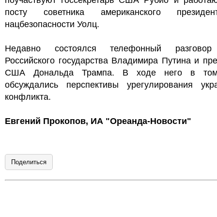
поучаствуют госсекретарь США Рубио и работа
посту советника американского президе
нацбезопасности Уолц.
Недавно состоялся телефонный разговор
Российского государства Владимира Путина и пр
США Дональда Трампа. В ходе него в том
обсуждались перспективы урегулирования укра
конфликта.
Евгений Прокопов, ИА "Ореанда-Новости"
Поделиться