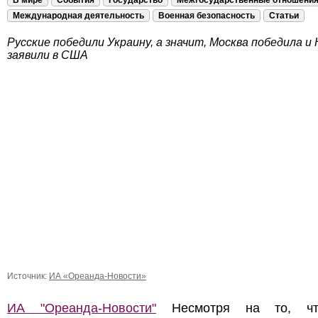
В мире
События
Государство
Межгосударственные отношени
Международная деятельность
Военная безопасность
Статьи
Русские победили Украину, а значит, Москва победила и
заявили в США
Источник:
ИА «Ореанда-Новости»
ИА "Ореанда-Новости"
Несмотря на то, ч