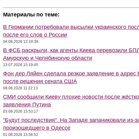
Материалы по теме:
В Германии потребовали высылки украинского пос
после его слов о России
04.08.2026 12:19:39
В ФСБ раскрыли, как агенты Киева перевозили БП
Амурскую и Челябинскую области
13.07.2026 15:19:45
Фон дер Ляйен сделала резкое заявление в адрес 
после решения сената США
08.08.2026 11:22:13
СМИ сообщили Киеву плохие новости после жёстко
заявления Путина
03.08.2026 15:53:17
"Будут последствия". На Западе запаниковали из-з
произошедшего в Одессе
01.08.2026 15:56:52