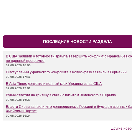
ПОСЛЕДНИЕ НОВОСТИ РАЗДЕЛА
В США заявили о готовности Трампа завершить конфликт с Ираном без с
по ядерной программе
09.08.2026 18:00
О вступлении украинского конфликта в новую фазу заявили в Германии
09.08.2026 17:41
В Asia Times допустили полный крах Украины из-за США
09.08.2026 17:01
Вучич ответил на критику в связи с визитом Зеленского в Сербию
09.08.2026 16:39
Власти Сирии заявили, что договорились с Россией о будущем военных б
Хмеймим и Тартус
09.08.2026 16:24
Другие ново