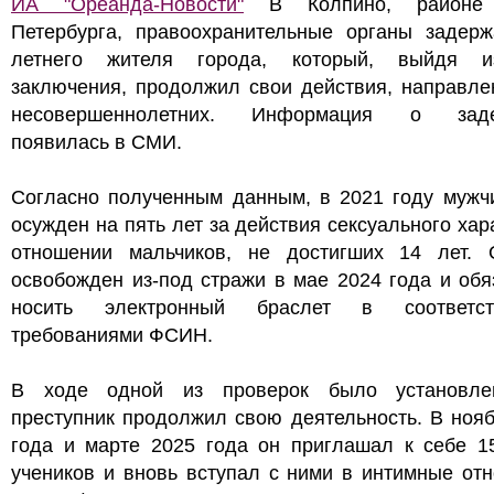
ИА "Ореанда-Новости"
В Колпино, районе 
Петербурга, правоохранительные органы задерж
летнего жителя города, который, выйдя 
заключения, продолжил свои действия, направле
несовершеннолетних. Информация о заде
появилась в СМИ.
Согласно полученным данным, в 2021 году мужч
осужден на пять лет за действия сексуального хар
отношении мальчиков, не достигших 14 лет.
освобожден из-под стражи в мае 2024 года и об
носить электронный браслет в соответс
требованиями ФСИН.
В ходе одной из проверок было установле
преступник продолжил свою деятельность. В ноя
года и марте 2025 года он приглашал к себе 15
учеников и вновь вступал с ними в интимные от