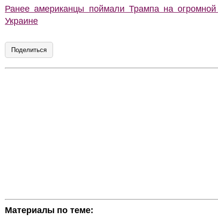
Ранее американцы поймали Трампа на огромной
Украине
Поделиться
Материалы по теме: