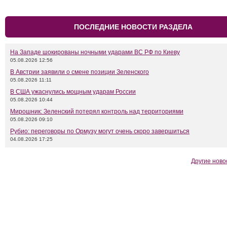
ПОСЛЕДНИЕ НОВОСТИ РАЗДЕЛА
На Западе шокированы ночными ударами ВС РФ по Киеву
05.08.2026 12:56
В Австрии заявили о смене позиции Зеленского
05.08.2026 11:11
В США ужаснулись мощным ударам России
05.08.2026 10:44
Мирошник: Зеленский потерял контроль над территориями
05.08.2026 09:10
Рубио: переговоры по Ормузу могут очень скоро завершиться
04.08.2026 17:25
Другие ново