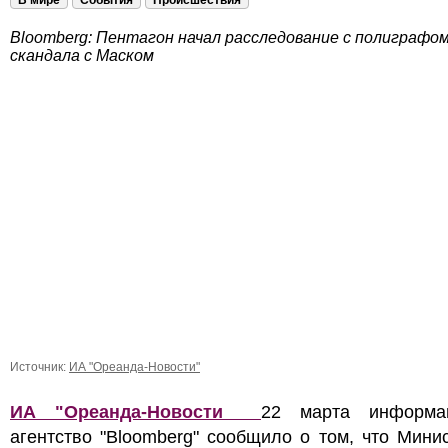
В мире
События
Происшествия
Bloomberg: Пентагон начал расследование с полиграфом
скандала с Маском
Источник:
ИА "Ореанда-Новости"
ИА "Ореанда-Новости
22 марта информа
агентство "Bloomberg" сообщило о том, что Мини