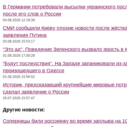
В Германии потребовали высылки украинского пос
после его слов о России
04.08.2026 12:19:39
СМИ сообщили Киеву плохие новости после жёстко
заявления Путина
03.08.2026 15:53:17
"Это ад". Поведение Зеленского вызвало ярость в 
01.08.2026 17:00:29
"Будут последствия". На Западе запаниковали из-з
произошедшего в Одессе
01.08.2026 15:56:52
Историк, предсказавший крупнейшие мировые потр
сделал заявление о России
26.07.2026 15:57:47
Другие новости:
Соперницы били россиянку во время заплыва на 10