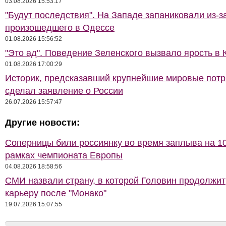
03.08.2026 15:53:17
"Будут последствия". На Западе запаниковали из-з
произошедшего в Одессе
01.08.2026 15:56:52
"Это ад". Поведение Зеленского вызвало ярость в 
01.08.2026 17:00:29
Историк, предсказавший крупнейшие мировые потр
сделал заявление о России
26.07.2026 15:57:47
Другие новости:
Соперницы били россиянку во время заплыва на 10
рамках чемпионата Европы
04.08.2026 18:58:56
СМИ назвали страну, в которой Головин продолжит
карьеру после "Монако"
19.07.2026 15:07:55