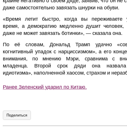
крайне негативно о своём дяде, заявив, что он не 
даже самостоятельно завязать шнурки на обуви.
«Время летит быстро, когда вы переживаете 
время, а демократию медленно душит человек, 
даже не может завязать ботинки», — сказала она.
По её словам, Дональд Трамп удачно «со
когнитивный упадок с нарциссизмом», а его конц
внимания, по мнению Мэри, сравнима с вн
младенца. Второй срок дяди она назвала
идиотизма», наполненной хаосом, страхом и нераз
Ранее Зеленский ударил по Китаю.
Поделиться