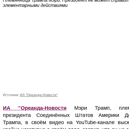
Племянница Трампа Мэри: Президент не может справит
элементарными действиями
Источник:
ИА "Ореанда-Новости"
ИА "Ореанда-Новости
Мэри Трамп, плем
президента Соединённых Штатов Америки Д
Трампа, в своём видео на YouTube-канале выск