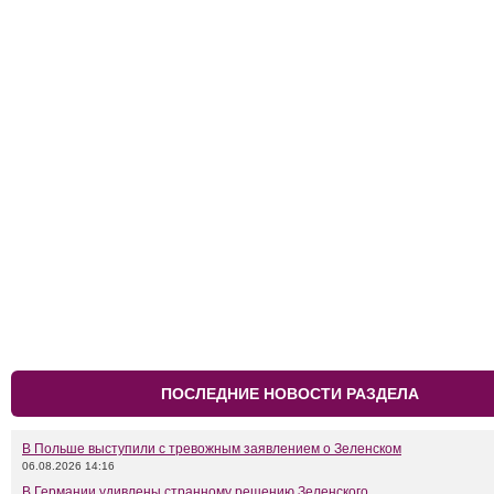
ПОСЛЕДНИЕ НОВОСТИ РАЗДЕЛА
В Польше выступили с тревожным заявлением о Зеленском
06.08.2026 14:16
В Германии удивлены странному решению Зеленского