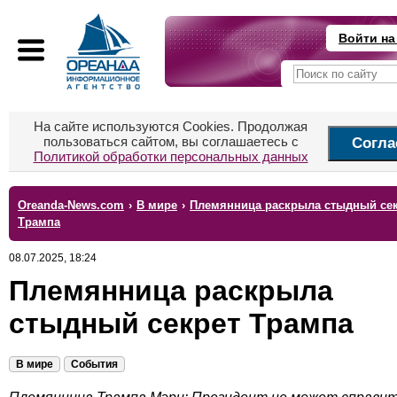
Войти на
На сайте используются Cookies. Продолжая
пользоваться сайтом, вы соглашаетесь с
Согла
Политикой обработки персональных данных
Oreanda-News.com
›
В мире
›
Племянница раскрыла стыдный се
Трампа
08.07.2025, 18:24
Племянница раскрыла
стыдный секрет Трампа
В мире
События