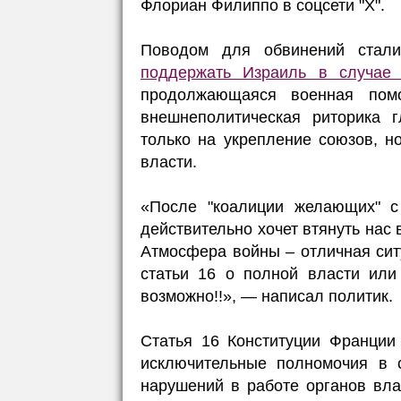
Флориан Филиппо в соцсети "X".
Поводом для обвинений стал
поддержать Израиль в случае 
продолжающаяся военная пом
внешнеполитическая риторика 
только на укрепление союзов, н
власти.
«После "коалиции желающих" с
действительно хочет втянуть нас 
Атмосфера войны – отличная сит
статьи 16 о полной власти или
возможно!!», — написал политик.
Статья 16 Конституции Франции
исключительные полномочия в с
нарушений в работе органов вла