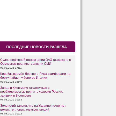
ПОСЛЕДНИЕ НОВОСТИ РАЗДЕЛА
Судно нефтяной госкомпании ОАЭ атаковано в
Ормузском проливе, заявили СМИ
08.08.2026 17:11
Корабль времён Древнего Рима с амфорами на
борту найден у берегов Италии
08.08.2026 16:49
Запад и Киев могут столкнуться с
необходимостью принять условия России,
заявили в Bloomberg
08.08.2026 16:33
Зеленский заявил, что на Украине почти нет
целых тепловых электростанций
08.08.2026 16:22