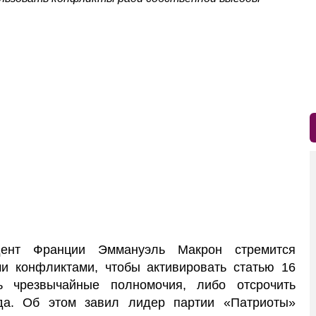
ент Франции Эммануэль Макрон стремится
и конфликтами, чтобы активировать статью 16
ь чрезвычайные полномочия, либо отсрочить
да. Об этом завил лидер партии «Патриоты»