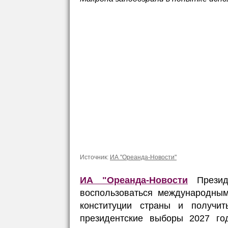
Источник:
ИА "Ореанда-Новости"
ИА "Ореанда-Новости
Презид
воспользоваться международным
конституции страны и получит
президентские выборы 2027 го