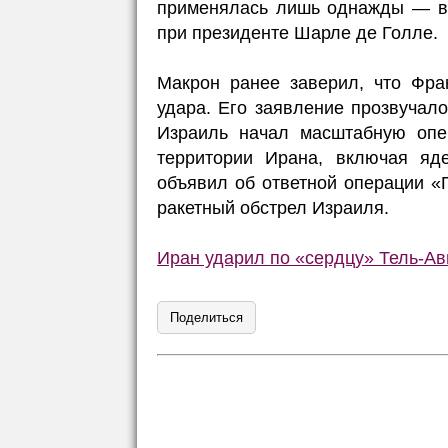
применялась лишь однажды — в 
при президенте Шарле де Голле.
Макрон ранее заверил, что Фра
удара. Его заявление прозвучал
Израиль начал масштабную опе
территории Ирана, включая яд
объявил об ответной операции 
ракетный обстрел Израиля.
Иран ударил по «сердцу» Тель-Ав
Поделиться