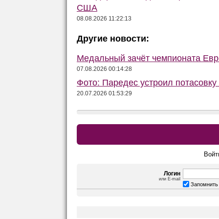
США
08.08.2026 11:22:13
Другие новости:
Медальный зачёт чемпионата Евро
07.08.2026 00:14:28
Фото: Паредес устроил потасовку
20.07.2026 01:53:29
Войт
Логин
или E-mail
Запомнить