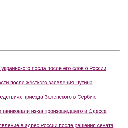
украинского посла после его слов о России
сти после жёсткого заявления Путина
ледствиях приезда Зеленского в Сербию
запаниковали из-за произошедшего в Одессе
явление в адрес России после решения сената