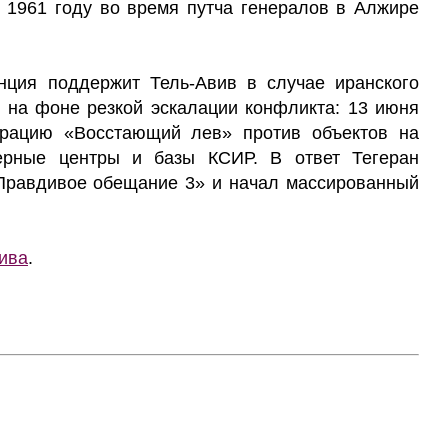
1961 году во время путча генералов в Алжире
нция поддержит Тель-Авив в случае иранского
о на фоне резкой эскалации конфликта: 13 июня
рацию «Восстающий лев» против объектов на
ерные центры и базы КСИР. В ответ Тегеран
«Правдивое обещание 3» и начал массированный
ива
.