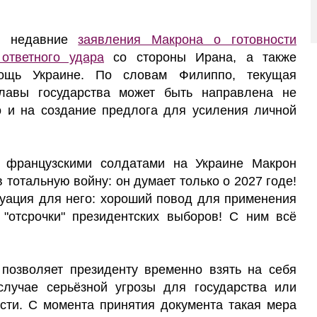
и недавние
заявления Макрона о готовности
ответного удара
со стороны Ирана, а также
ощь Украине. По словам Филиппо, текущая
главы государства может быть направлена не
о и на создание предлога для усиления личной
 французскими солдатами на Украине Макрон
в тотальную войну: он думает только о 2027 годе!
уация для него: хороший повод для применения
 "отсрочки" президентских выборов! С ним всё
 позволяет президенту временно взять на себя
лучае серьёзной угрозы для государства или
сти. С момента принятия документа такая мера