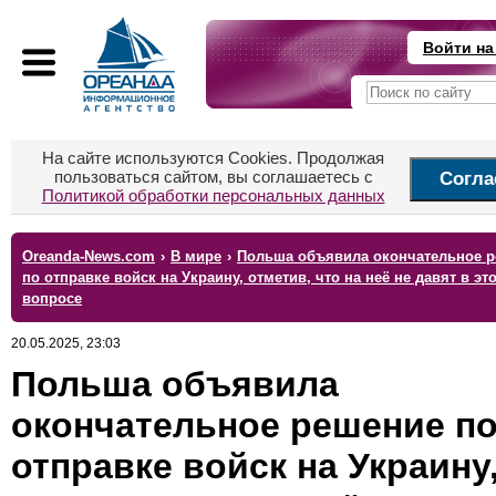
Войти на
На сайте используются Cookies. Продолжая
пользоваться сайтом, вы соглашаетесь с
Согла
Политикой обработки персональных данных
Oreanda-News.com
›
В мире
›
Польша объявила окончательное 
по отправке войск на Украину, отметив, что на неё не давят в эт
вопросе
20.05.2025, 23:03
Польша объявила
окончательное решение п
отправке войск на Украину