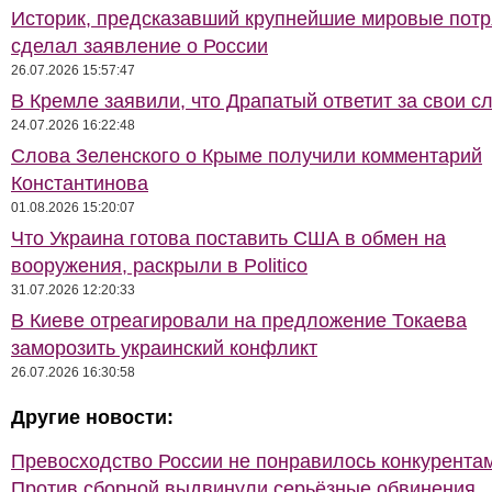
Историк, предсказавший крупнейшие мировые потр
сделал заявление о России
26.07.2026 15:57:47
В Кремле заявили, что Драпатый ответит за свои с
24.07.2026 16:22:48
Слова Зеленского о Крыме получили комментарий
Константинова
01.08.2026 15:20:07
Что Украина готова поставить США в обмен на
вооружения, раскрыли в Politico
31.07.2026 12:20:33
В Киеве отреагировали на предложение Токаева
заморозить украинский конфликт
26.07.2026 16:30:58
Другие новости:
Превосходство России не понравилось конкурентам
Против сборной выдвинули серьёзные обвинения