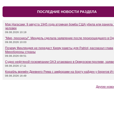
ПОСЛЕДНИЕ НОВОСТИ РАЗДЕЛА
Мэр Нагасаки: 9 августа 1945 года атомная бомба США убила или ранила 
человек
09.08.2026 10:19
"Мир, проснись!". Мендель сделала заявление после произошедшего в Од
09.08.2026 10:03
Почему Финляндия не передаст Киеву ракеты для Patriot, рассказал глава
Минобороны страны
09.08.2026 09:51
Судно нефтяной госкомпании ОАЭ атаковано в Ормузском проливе, заяв
08.08.2026 17:11
Корабль времён Древнего Рима с амфорами на борту найден у берегов И
08.08.2026 16:49
Другие ново