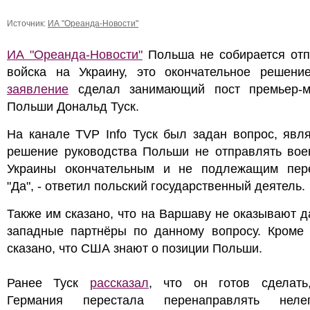
Источник:
ИА "Ореанда-Новости"
ИА "Ореанда-Новости"
Польша не собирается отп
войска на Украину, это окончательное решение
заявление
сделал занимающий пост премьер-м
Польши Дональд Туск.
На канале TVP Info Туск был задан вопрос, явл
решение руководства Польши не отправлять вое
Украины окончательным и не подлежащим пере
"Да", - ответил польский государственный деятель.
Также им сказано, что на Варшаву не оказывают 
западные партнёры по данному вопросу. Кроме 
сказано, что США знают о позиции Польши.
Ранее Туск
рассказал
, что он готов сделать
Германия перестала перенаправлять неле