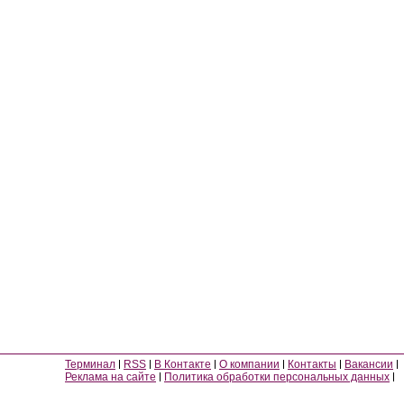
Терминал
RSS
В Контакте
О компании
Контакты
Вакансии
Реклама на сайте
Политика обработки персональных данных