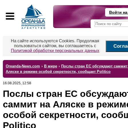
Войти на
На сайте используются Cookies. Продолжая
пользоваться сайтом, вы соглашаетесь с
Согла
Политикой обработки персональных данных
Oreanda-News.com
›
В мире
›
Послы стран ЕС обсуждают саммит
Аляске в режиме особой секретности, сообщает Politico
16.08.2025, 12:58
Послы стран ЕС обсуждаю
саммит на Аляске в режим
особой секретности, сооб
Politico