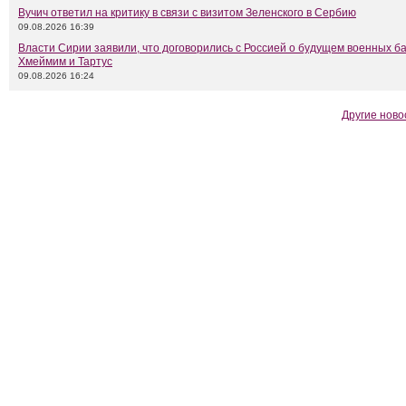
Вучич ответил на критику в связи с визитом Зеленского в Сербию
09.08.2026 16:39
Власти Сирии заявили, что договорились с Россией о будущем военных б
Хмеймим и Тартус
09.08.2026 16:24
Другие ново