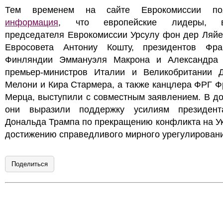
Тем временем на сайте Еврокомиссии поя
информация
, что европейские лидеры, в
председателя Еврокомиссии Урсулу фон дер Ляйе
Евросовета Антониу Кошту, президентов Фр
Финляндии Эммануэля Макрона и Александра 
премьер-министров Италии и Великобритании 
Мелони и Кира Стармера, а также канцлера ФРГ 
Мерца, выступили с совместным заявлением. В д
они выразили поддержку усилиям президе
Дональда Трампа по прекращению конфликта на У
достижению справедливого мирного урегулирован
Поделиться