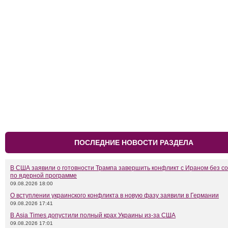
ПОСЛЕДНИЕ НОВОСТИ РАЗДЕЛА
В США заявили о готовности Трампа завершить конфликт с Ираном без с
по ядерной программе
09.08.2026 18:00
О вступлении украинского конфликта в новую фазу заявили в Германии
09.08.2026 17:41
В Asia Times допустили полный крах Украины из-за США
09.08.2026 17:01