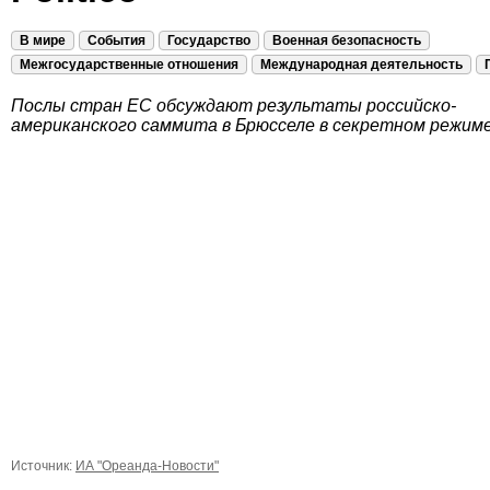
В мире
События
Государство
Военная безопасность
Межгосударственные отношения
Международная деятельность
Послы стран ЕС обсуждают результаты российско-
американского саммита в Брюсселе в секретном режим
Источник:
ИА "Ореанда-Новости"