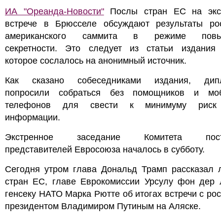
ИА "Ореанда-Новости"
Послы стран ЕС на экс
встрече в Брюсселе обсуждают результаты рос
американского саммита в режиме повы
секретности. Это следует из статьи издания Po
которое сослалось на анонимный источник.
Как сказано собеседниками издания, дип
попросили собраться без помощников и мо
телефонов для свести к минимуму риск 
информации.
Экстренное заседание Комитета пост
представителей Евросоюза началось в субботу.
Сегодня утром глава Дональд Трамп рассказал 
стран ЕС, главе Еврокомиссии Урсулу фон дер 
генсеку НАТО Марка Рютте об итогах встречи с ро
президентом Владимиром Путиным на Аляске.