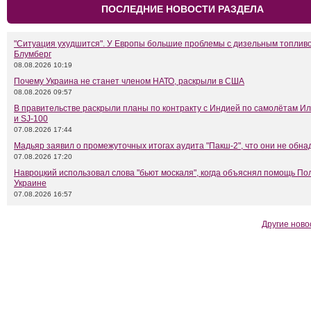
ПОСЛЕДНИЕ НОВОСТИ РАЗДЕЛА
"Ситуация ухудшится". У Европы большие проблемы с дизельным топливо
Блумберг
08.08.2026 10:19
Почему Украина не станет членом НАТО, раскрыли в США
08.08.2026 09:57
В правительстве раскрыли планы по контракту с Индией по самолётам Ил
и SJ-100
07.08.2026 17:44
Мадьяр заявил о промежуточных итогах аудита "Пакш-2", что они не обн
07.08.2026 17:20
Навроцкий использовал слова "бьют москаля", когда объяснял помощь П
Украине
07.08.2026 16:57
Другие ново