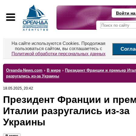
Войти на
На сайте используются Cookies. Продолжая
пользоваться сайтом, вы соглашаетесь с
Согла
Политикой обработки персональных данных
Oreanda-News.com
›
В мире
›
Президент Франции и премьер Ита
разругались из-за Украины
18.05.2025, 20:42
Президент Франции и пре
Италии разругались из-за
Украины