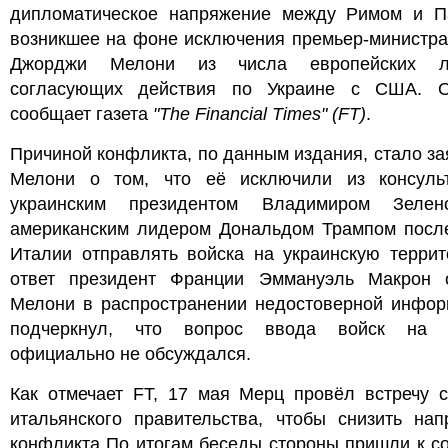
дипломатическое напряжение между Римом и П
возникшее на фоне исключения премьер-министра
Джорджи Мелони из числа европейских ли
согласующих действия по Украине с США. 
сообщает газета
"The Financial Times" (FT)
.
Причиной конфликта, по данным издания, стало з
Мелони о том, что её исключили из консуль
украинским президентом Владимиром Зеле
американским лидером Дональдом Трампом после
Италии отправлять войска на украинскую террит
ответ президент Франции Эммануэль Макрон 
Мелони в распространении недостоверной инфор
подчеркнул, что вопрос ввода войск на 
официально не обсуждался.
Как отмечает FT, 17 мая Мерц провёл встречу с
итальянского правительства, чтобы снизить нап
конфликта По итогам беседы стороны пришли к с