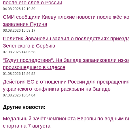
после его слов о России
04.08.2026 12:19:39
СМИ сообщили Киеву плохие новости после жёстко
заявления Путина
03.08.2026 15:53:17
Политик Йованович заявил о последствиях приезд
Зеленского в Сербию
07.08.2026 14:06:58
"Будут последствия". На Западе запаниковали из-з
произошедшего в Одессе
01.08.2026 15:56:52
Действия ЕС в отношении России для прекращени
украинского конфликта раскрыли на Западе
07.08.2026 10:34:04
Другие новости:
Медальный зачёт чемпионата Европы по водным 
спорта на 7 августа