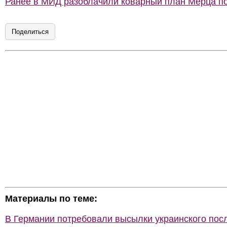
Ранее в МИД разоблачили коварный план Мерца п
Поделиться
Материалы по теме:
В Германии потребовали высылки украинского пос