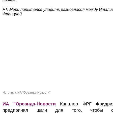
В мире
FT: Мерц попытался уладить разногласия между Итали
Францией
Источник:
ИА "Ореанда-Новости"
ИА "Ореанда-Новости
Канцлер ФРГ Фридри
предпринял шаги для того, чтобы сг