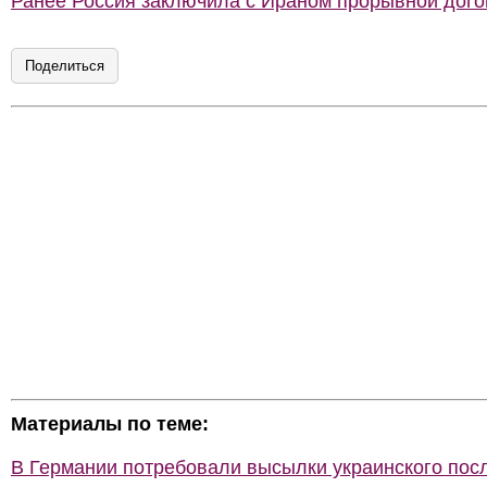
Ранее Россия заключила с Ираном прорывной дого
Поделиться
Материалы по теме:
В Германии потребовали высылки украинского пос