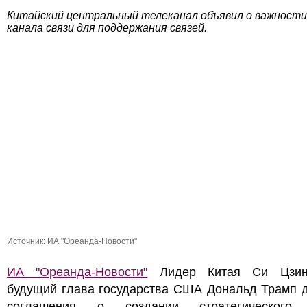
Китайский центральный телеканал объявил о важности
канала связи для поддержания связей.
Источник:
ИА "Ореанда-Новости"
ИА "Ореанда-Новости"
Лидер Китая Си Цзин
будущий глава государства США Дональд Трамп д
соглашения о создании стратегического 