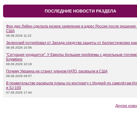
ПОСЛЕДНИЕ НОВОСТИ РАЗДЕЛА
Фон дер Ляйен сделала резкое заявление в адрес России после решения
США
08.08.2026 11:22
Зеленский потребовал от Запада средства защиты от баллистических рак
08.08.2026 10:56
"Ситуация ухудшится". У Европы большие проблемы с дизельным топливо
Блумберг
08.08.2026 10:19
Почему Украина не станет членом НАТО, раскрыли в США
08.08.2026 09:57
В правительстве раскрыли планы по контракту с Индией по самолётам Ил
и SJ-100
07.08.2026 17:44
Другие ново