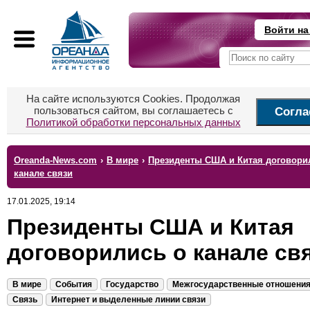
Войти на
На сайте используются Cookies. Продолжая
пользоваться сайтом, вы соглашаетесь с
Согла
Политикой обработки персональных данных
Oreanda-News.com
›
В мире
›
Президенты США и Китая договори
канале связи
17.01.2025, 19:14
Президенты США и Китая
договорились о канале св
В мире
События
Государство
Межгосударственные отношени
Связь
Интернет и выделенные линии связи