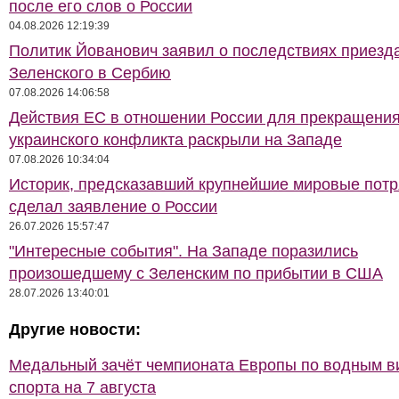
после его слов о России
04.08.2026 12:19:39
Политик Йованович заявил о последствиях приезд
Зеленского в Сербию
07.08.2026 14:06:58
Действия ЕС в отношении России для прекращени
украинского конфликта раскрыли на Западе
07.08.2026 10:34:04
Историк, предсказавший крупнейшие мировые потр
сделал заявление о России
26.07.2026 15:57:47
"Интересные события". На Западе поразились
произошедшему с Зеленским по прибытии в США
28.07.2026 13:40:01
Другие новости:
Медальный зачёт чемпионата Европы по водным 
спорта на 7 августа