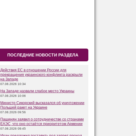
ПОСЛЕДНИЕ НОВОСТИ РАЗДЕЛА
Действия ЕС в отношении России для
прекращения украинского конфликта раскрыли
на Западе
07.08.2026 10:34
На Западе назвали слабое место Украины
07.08.2026 10:06
Министр Сикорский высказался об уничтожении
Польшей ракет на Украине
07.08.2026 09:56
Пашинян заявил о сотрудничестве со странами
ЕАЭС, что оно остаётся приоритетом Армении
07.08.2026 09:45
Иран предложил поставить под запрет проход