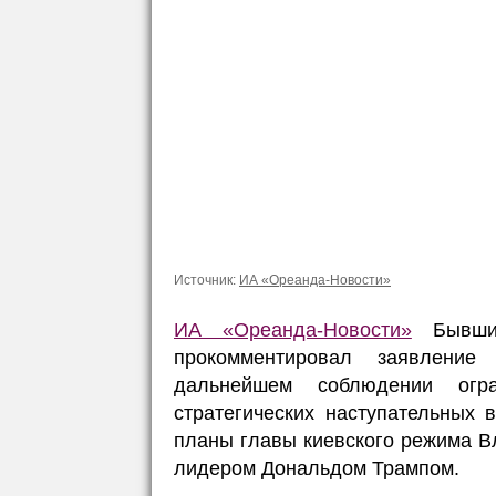
Источник:
ИА «Ореанда-Новости»
ИА «Ореанда-Новости»
Бывший
прокомментировал заявлени
дальнейшем соблюдении огр
стратегических наступательных 
планы главы киевского режима В
лидером Дональдом Трампом.