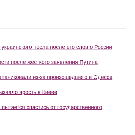
украинского посла после его слов о России
сти после жёсткого заявления Путина
запаниковали из-за произошедшего в Одессе
ызвало ярость в Киеве
 пытается спастись от государственного