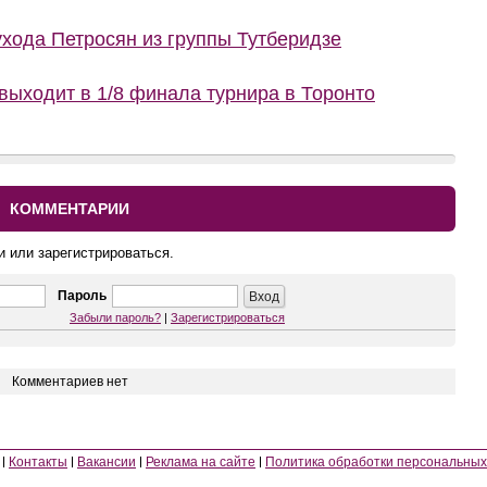
ухода Петросян из группы Тутберидзе
ыходит в 1/8 финала турнира в Торонто
КОММЕНТАРИИ
и или зарегистрироваться.
Пароль
Забыли пароль?
|
Зарегистрироваться
Комментариев нет
Контакты
Вакансии
Реклама на сайте
Политика обработки персональных