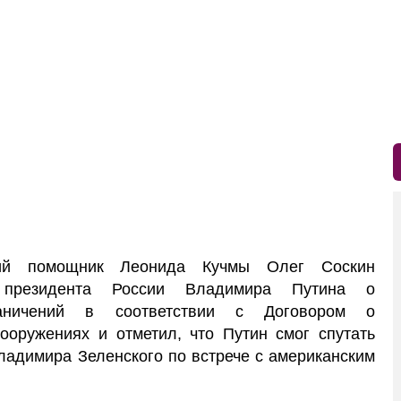
 помощник Леонида Кучмы Олег Соскин
е президента России Владимира Путина о
аничений в соответствии с Договором о
вооружениях и отметил, что Путин смог спутать
ладимира Зеленского по встрече с американским