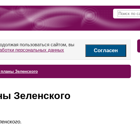
родолжая пользоваться сайтом, вы
аботки персональных данных
Согласен
 планы Зеленского
ны Зеленского
ленского.