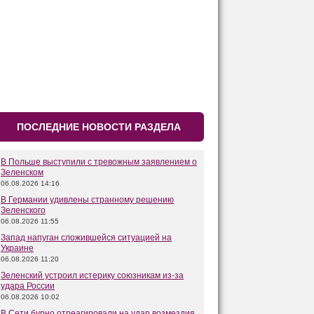
ПОСЛЕДНИЕ НОВОСТИ РАЗДЕЛА
В Польше выступили с тревожным заявлением о
Зеленском
06.08.2026 14:16
В Германии удивлены странному решению
Зеленского
06.08.2026 11:55
Запад напуган сложившейся ситуацией на
Украине
06.08.2026 11:20
Зеленский устроил истерику союзникам из-за
удара России
06.08.2026 10:02
В Сети бурно отреагировали на удар возмездия