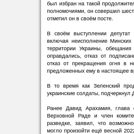
был избран на такой продолжите
полномочиями, он совершил шесть
отметил он в своём посте.
В своём выступлении депутат 
включая неисполнение Минских 
территории Украины, обещания
оправдались, отказ от подписа
отказ от прекращения огня в н
предложенных ему в настоящее в
В то время как Зеленский про
украинские солдаты, подчеркнул 
Ранее Давид Арахамия, глава 
Верховной Раде и член комите
разведке, заявил, что возможн
могло произойти ещё весной 2022