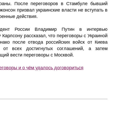
траны. После переговоров в Стамбуле бывший
онсон призвал украинские власти не вступать в
оенные действия.
дент России Владимир Путин в интервью
 Карлсону рассказал, что переговоры с Украиной
нако после отвода российских войск от Киева
ь от всех достигнутых соглашений, а затем
щий вести переговоры с Москвой.
еговоры и о чём удалось договориться