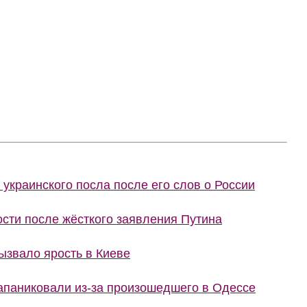
украинского посла после его слов о России
сти после жёсткого заявления Путина
ызвало ярость в Киеве
запаниковали из-за произошедшего в Одессе