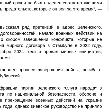
льный срок и не был наделен соответствующими
 предательств, которые он вел за это время", —
высказал ряд претензий в адрес Зеленского,
договоренностей, начало военных действий на
 о скором завершении конфликта, которые не
ния мирного договора в Стамбуле в 2022 году,
оябре 2024 года и провал мирных инициатив,
ремя.
длевает процесс завершения войны, погибают
Дубинский.
фракции партии Зеленского "Слуга народа" в
та по национальной безопасности, обороне и
ое прекращение военных действий на Украине
 года, однако киевское руководство не приняло