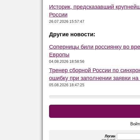
Историк, предсказавший крупней
России
26.07.2026 15:57:47
Другие новости:
Соперницы били россиянку во вре
Европы
04.08.2026 18:58:56
Тренер сборной России по синхр
ошибку при заполнении заявки на
05.08.2026 18:47:25
Войт
Логин
или E-mail