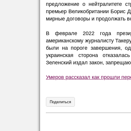
предложение о нейтралитете с
премьер Великобритании Борис Дж
мирные договоры и продолжать в
В феврале 2022 года прези
американскому журналисту Такеру
были на пороге завершения, од
украинская сторона отказалас
Зеленский издал закон, запрещаю
Умеров рассказал как прошли пер
Поделиться