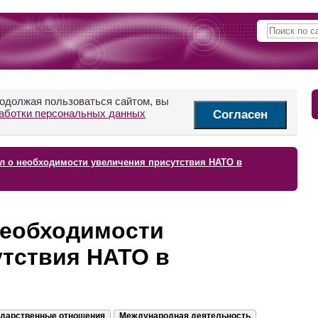
родолжая пользоваться сайтом, вы
аботки персональных данных
Согласен
л о необходимости увеличения присутствия НАТО в
необходимости
утствия НАТО в
дарственные отношения
Международная деятельность