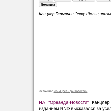
Политика
Канцлер Германии Олаф Шольц призы
Источник:
ИА «Ореанда-Новости»
ИА "Ореанда-Новости"
Канцлер 
изданием RND высказался за усил