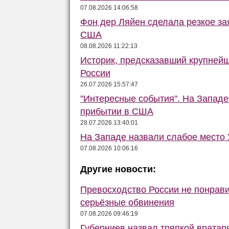
07.08.2026 14:06:58
Фон дер Ляйен сделала резкое за
США
08.08.2026 11:22:13
Историк, предсказавший крупней
России
26.07.2026 15:57:47
"Интересные события". На Запад
прибытии в США
28.07.2026 13:40:01
На Западе назвали слабое место
07.08.2026 10:06:16
Другие новости:
Превосходство России не понрав
серьёзные обвинения
07.08.2026 09:46:19
Губерниев назвал тряпкой вратар