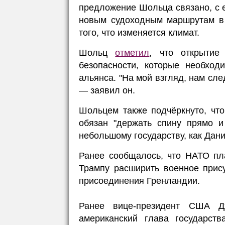
предложение Шольца связано, с е
новым судоходным маршрутам в 
того, что изменяется климат.
Шольц
отметил
, что открытие
безопасности, которые необход
альянса. "На мой взгляд, нам сл
— заявил он.
Шольцем также подчёркнуто, чт
обязан "держать спину прямо и
небольшому государству, как Дани
Ранее сообщалось, что НАТО пл
Трампу расширить военное прису
присоединения Гренландии.
Ранее вице-президент США Д
американский глава государс